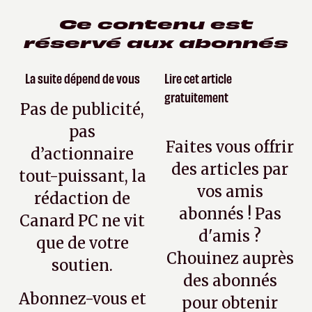
Ce contenu est
réservé aux abonnés
La suite dépend de vous
Lire cet article
gratuitement
Pas de publicité,
pas
Faites vous offrir
d’actionnaire
des articles par
tout-puissant, la
vos amis
rédaction de
abonnés ! Pas
Canard PC ne vit
d'amis ?
que de votre
Chouinez auprès
soutien.
des abonnés
Abonnez-vous et
pour obtenir