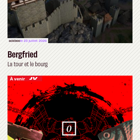
ackboo
le 23 juillet 2026
Bergfried
La tour et le bourg
À venir