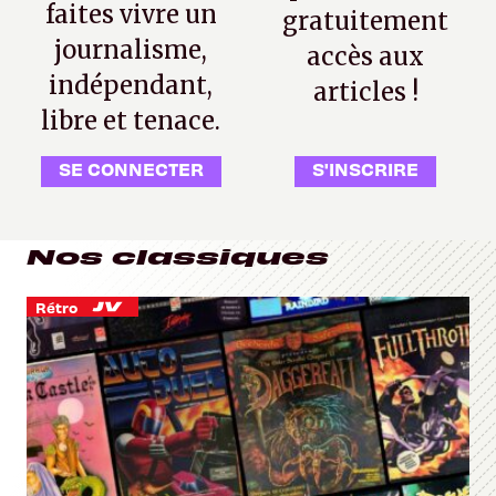
faites vivre un
gratuitement
journalisme,
accès aux
indépendant,
articles !
libre et tenace.
SE CONNECTER
S'INSCRIRE
Nos classiques
Rétro