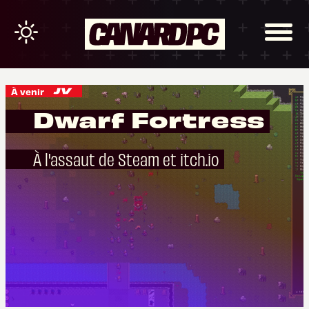
À venir
Dwarf Fortress
À l'assaut de Steam et itch.io