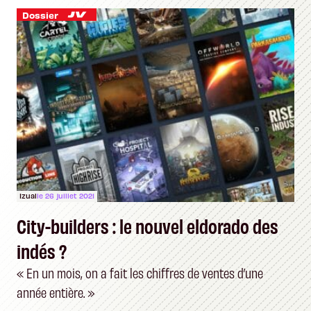
Dossier
Izual
le 26 juillet 2021
City-builders : le nouvel eldorado des
indés ?
« En un mois, on a fait les chiffres de ventes d’une
année entière. »