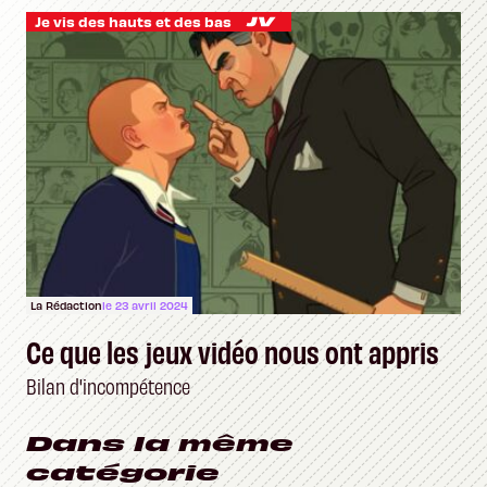
Je vis des hauts et des bas
La Rédaction
le 23 avril 2024
Ce que les jeux vidéo nous ont appris
Bilan d'incompétence
Dans la même
catégorie