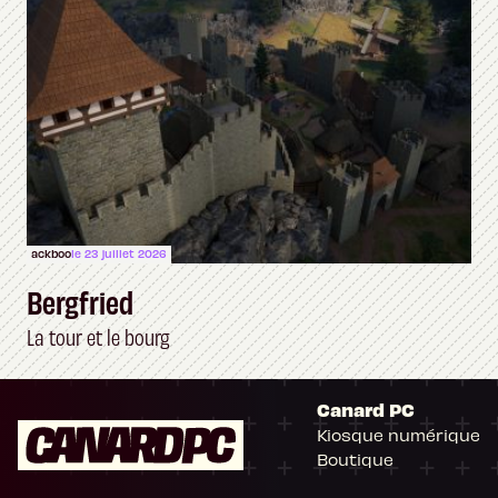
ackboo
le 23 juillet 2026
Bergfried
La tour et le bourg
Canard PC
Kiosque numérique
Boutique