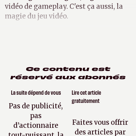
vidéo de gameplay. C'est ça aussi, la
magie du jeu vidéo.
Ce contenu est
réservé aux abonnés
La suite dépend de vous
Lire cet article
gratuitement
Pas de publicité,
pas
Faites vous offrir
d’actionnaire
des articles par
tout-puissant, la