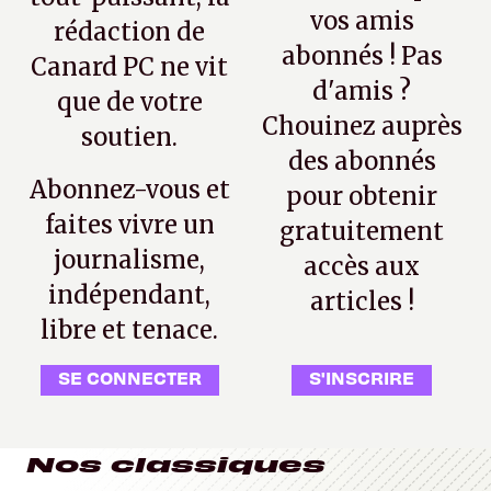
vos amis
rédaction de
abonnés ! Pas
Canard PC ne vit
d'amis ?
que de votre
Chouinez auprès
soutien.
des abonnés
Abonnez-vous et
pour obtenir
faites vivre un
gratuitement
journalisme,
accès aux
indépendant,
articles !
libre et tenace.
SE CONNECTER
S'INSCRIRE
Nos classiques