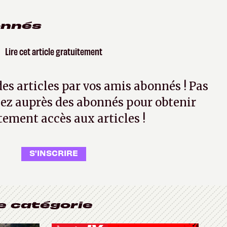
onnés
Lire cet article gratuitement
 des articles par vos amis abonnés ! Pas
ez auprès des abonnés pour obtenir
tement accès aux articles !
S'INSCRIRE
e catégorie