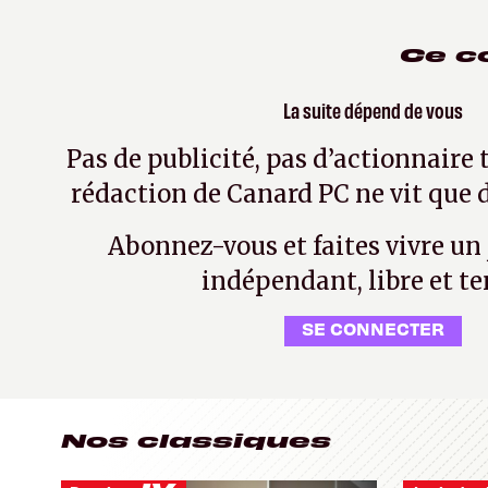
Ce c
La suite dépend de vous
Pas de publicité, pas d’actionnaire 
rédaction de Canard PC ne vit que d
Abonnez-vous et faites vivre un
indépendant, libre et te
SE CONNECTER
Nos classiques