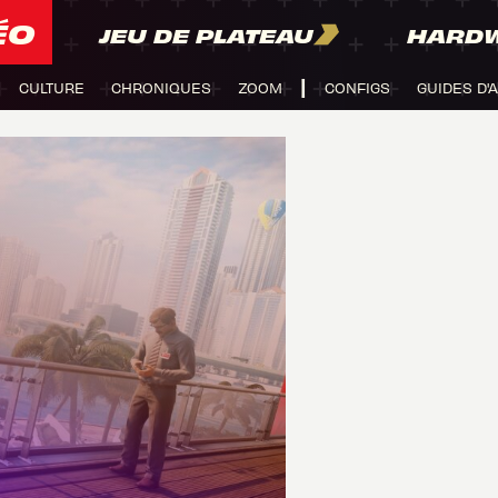
ÉO
JEU DE PLATEAU
HARD
CULTURE
CHRONIQUES
ZOOM
CONFIGS
GUIDES D'