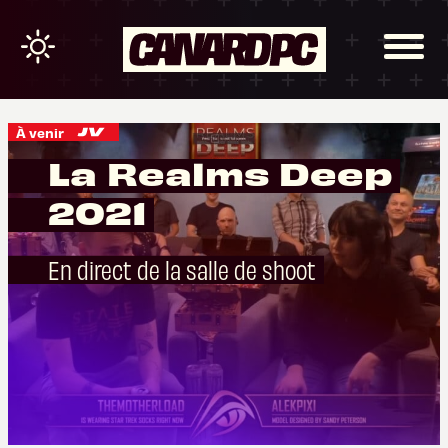
À venir
La Realms Deep
2021
En direct de la salle de shoot