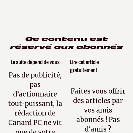
Ce contenu est
réservé aux abonnés
La suite dépend de vous
Lire cet article
gratuitement
Pas de publicité,
pas
Faites vous offrir
d’actionnaire
des articles par
tout-puissant, la
vos amis
rédaction de
abonnés ! Pas
Canard PC ne vit
d'amis ?
que de votre