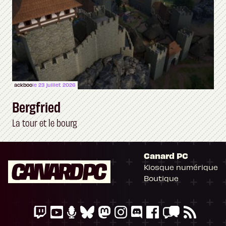
ackboo
le 23 juillet 2026
Bergfried
La tour et le bourg
Canard PC
Kiosque numérique
Boutique