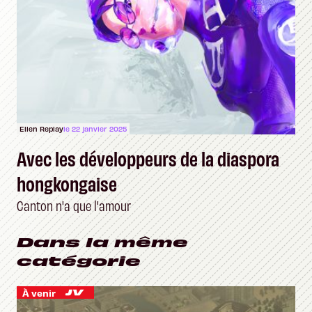
Ellen Replay
le 22 janvier 2025
Avec les développeurs de la diaspora
hongkongaise
Canton n'a que l'amour
Dans la même
catégorie
À venir