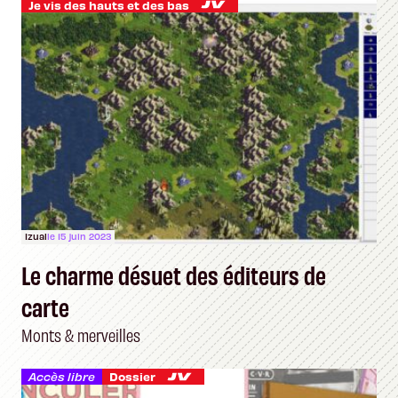
Je vis des hauts et des bas
Izual
le 15 juin 2023
Le charme désuet des éditeurs de
carte
Monts & merveilles
Accès libre
Dossier