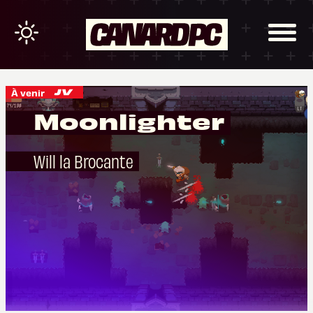
À venir
Moonlighter
Will la Brocante