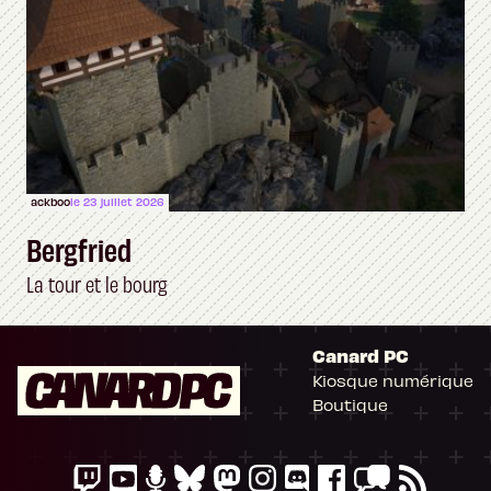
ackboo
le 23 juillet 2026
Bergfried
La tour et le bourg
Canard PC
Kiosque numérique
Boutique