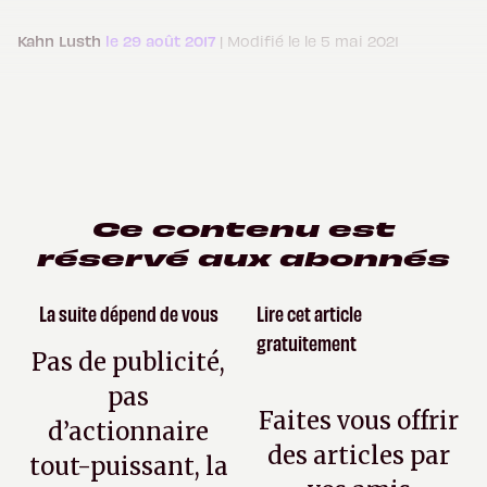
Kahn Lusth
le 29 août 2017
| Modifié le le 5 mai 2021
Ce contenu est
réservé aux abonnés
La suite dépend de vous
Lire cet article
gratuitement
Pas de publicité,
pas
Faites vous offrir
d’actionnaire
des articles par
tout-puissant, la