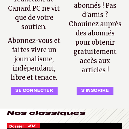
abonnés ! Pas
Canard PC ne vit
d'amis ?
que de votre
Chouinez auprès
soutien.
des abonnés
Abonnez-vous et
pour obtenir
faites vivre un
gratuitement
journalisme,
accès aux
indépendant,
articles !
libre et tenace.
SE CONNECTER
S'INSCRIRE
Nos classiques
Dossier