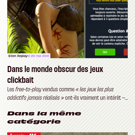
Ellen Replay
le 20 mai 2019
Dans le monde obscur des jeux
clickbait
Les
free-to-play
vendus comme
« les jeux les plus
addictifs jamais réalisés »
ont-ils vraiment un intérêt –
et un public ?
Dans la même
catégorie