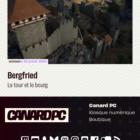
ackboo
le 23 juillet 2026
Bergfried
La tour et le bourg
Canard PC
Kiosque numérique
Boutique