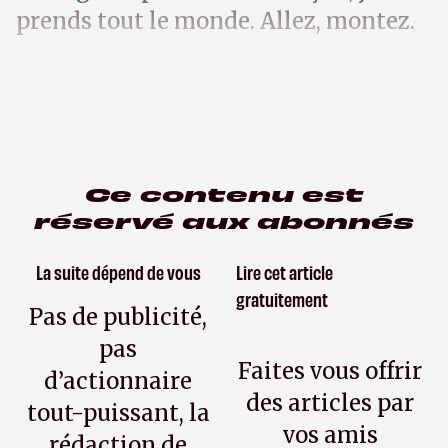
prends tout le monde. Allez, montez.
Ce contenu est
réservé aux abonnés
La suite dépend de vous
Lire cet article
gratuitement
Pas de publicité,
pas
Faites vous offrir
d’actionnaire
des articles par
tout-puissant, la
vos amis
rédaction de