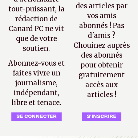
des articles par
tout-puissant, la
vos amis
rédaction de
abonnés ! Pas
Canard PC ne vit
d'amis ?
que de votre
Chouinez auprès
soutien.
des abonnés
Abonnez-vous et
pour obtenir
faites vivre un
gratuitement
journalisme,
accès aux
indépendant,
articles !
libre et tenace.
SE CONNECTER
S'INSCRIRE