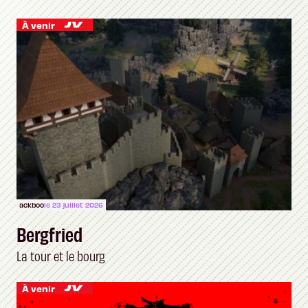
À venir
ackboo
le 23 juillet 2026
Bergfried
La tour et le bourg
À venir