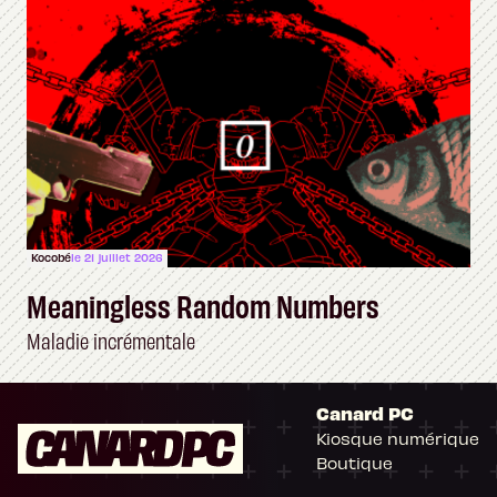
Kocobé
le 21 juillet 2026
Meaningless Random Numbers
Maladie incrémentale
Canard PC
Kiosque numérique
Boutique