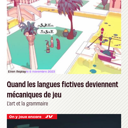
Ellen Replay
le 6 novembre 2023
Quand les langues fictives deviennent
mécaniques de jeu
L’art et la grammaire
On y joue encore