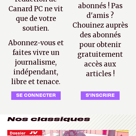
abonnés ! Pas
Canard PC ne vit
d'amis ?
que de votre
Chouinez auprès
soutien.
des abonnés
Abonnez-vous et
pour obtenir
faites vivre un
gratuitement
journalisme,
accès aux
indépendant,
articles !
libre et tenace.
SE CONNECTER
S'INSCRIRE
Nos classiques
Dossier