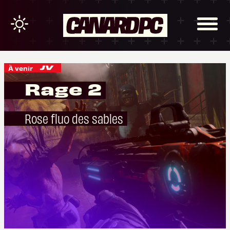
À venir
Rage 2
Rose fluo des sables