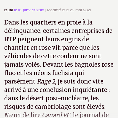
Izual
le 18 janvier 2019
| Modifié le le 25 mai 2021
Dans les quartiers en proie à la
délinquance, certaines entreprises de
BTP peignent leurs engins de
chantier en rose vif, parce que les
véhicules de cette couleur ne sont
jamais volés. Devant les bagnoles rose
fluo et les néons fuchsia qui
parsèment
Rage 2
, je suis donc vite
arrivé à une conclusion inquiétante :
dans le désert post-nucléaire, les
risques de cambriolage sont élevés.
Merci de lire
Canard PC
, le journal de