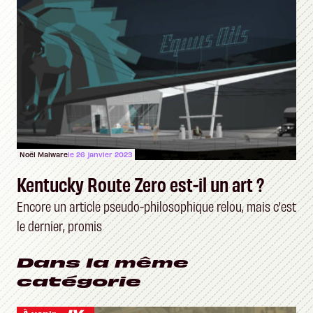
Noël Malware
le 26 janvier 2023
Kentucky Route Zero est-il un art ?
Encore un article pseudo-philosophique relou, mais c'est
le dernier, promis
Dans la même
catégorie