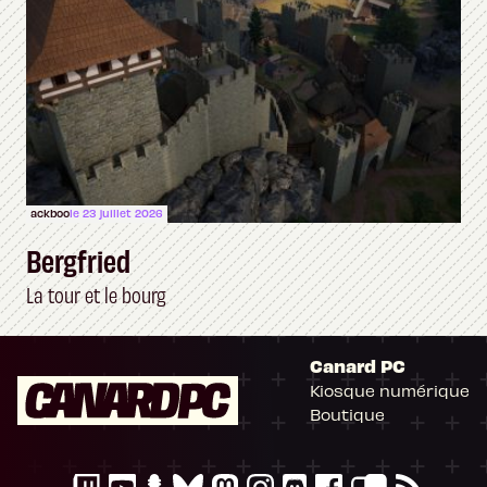
ackboo
le 23 juillet 2026
Bergfried
La tour et le bourg
Canard PC
Kiosque numérique
Boutique