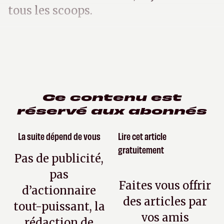
tous les scoops.
Ce contenu est
réservé aux abonnés
La suite dépend de vous
Lire cet article
gratuitement
Pas de publicité,
pas
Faites vous offrir
d’actionnaire
des articles par
tout-puissant, la
vos amis
rédaction de