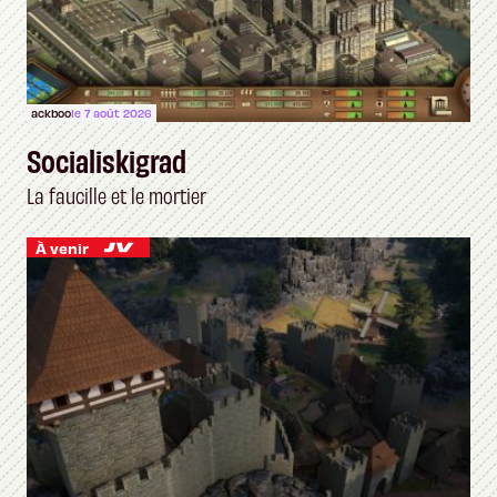
ackboo
le 7 août 2026
Socialiskigrad
La faucille et le mortier
À venir