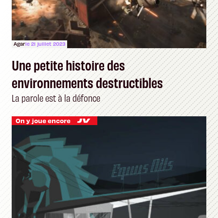
Agar
le 21 juillet 2023
Une petite histoire des
environnements destructibles
La parole est à la défonce
On y joue encore