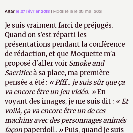
Agar
le 27 février 2018
| Modifié le le 25 mai 2021
Je suis vraiment farci de préjugés.
Quand on s'est réparti les
présentations pendant la conférence
de rédaction, et que Moquette m'a
proposé d'aller voir
Smoke and
Sacrifice
à sa place, ma première
pensée a été :
« Pfff... je suis sûr que ça
va encore être un jeu vidéo. »
En
voyant des images, je me suis dit :
« Et
voilà, ça va encore être un de ces
machins avec des personnages animés
façon
paperdoll
. »
Puis, quand je suis