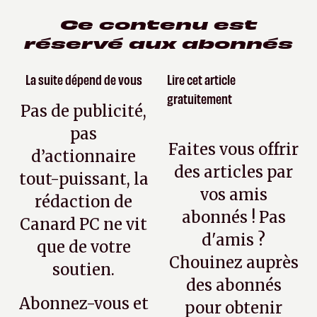
Ce contenu est
réservé aux abonnés
La suite dépend de vous
Lire cet article
gratuitement
Pas de publicité,
pas
Faites vous offrir
d’actionnaire
des articles par
tout-puissant, la
vos amis
rédaction de
abonnés ! Pas
Canard PC ne vit
d'amis ?
que de votre
Chouinez auprès
soutien.
des abonnés
Abonnez-vous et
pour obtenir