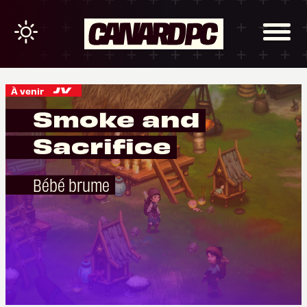
À venir
Smoke and
Sacrifice
Bébé brume