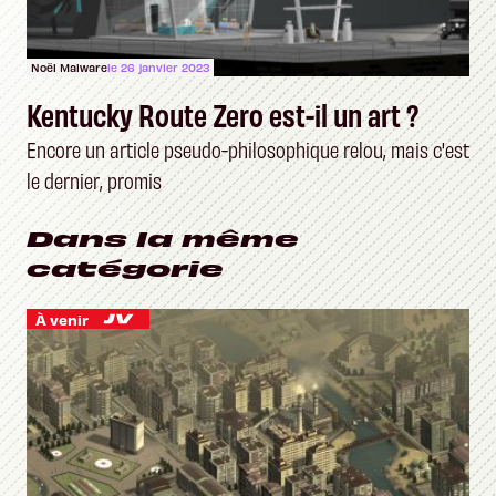
Noël Malware
le 26 janvier 2023
Kentucky Route Zero est-il un art ?
Encore un article pseudo-philosophique relou, mais c'est
le dernier, promis
Dans la même
catégorie
À venir