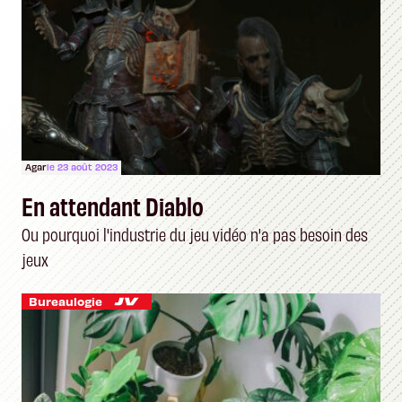
Agar
le 23 août 2023
En attendant Diablo
Ou pourquoi l'industrie du jeu vidéo n'a pas besoin des
jeux
Bureaulogie