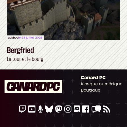
ackboo
le 23 juillet 2026
Bergfried
La tour et le bourg
Canard PC
Kiosque numérique
Boutique