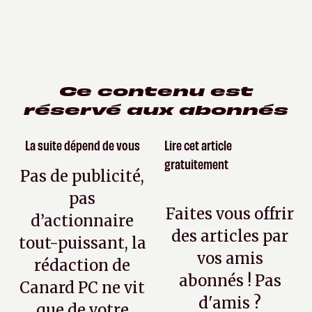
Ce contenu est
réservé aux abonnés
La suite dépend de vous
Lire cet article
gratuitement
Pas de publicité,
pas
Faites vous offrir
d’actionnaire
des articles par
tout-puissant, la
vos amis
rédaction de
abonnés ! Pas
Canard PC ne vit
d'amis ?
que de votre