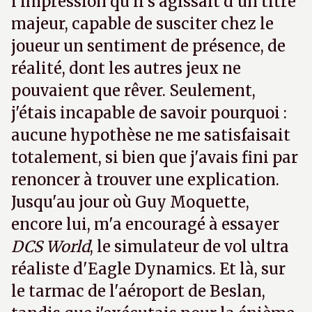
l'impression qu'il s'agissait d'un titre
majeur, capable de susciter chez le
joueur un sentiment de présence, de
réalité, dont les autres jeux ne
pouvaient que rêver. Seulement,
j'étais incapable de savoir pourquoi :
aucune hypothèse ne me satisfaisait
totalement, si bien que j'avais fini par
renoncer à trouver une explication.
Jusqu'au jour où Guy Moquette,
encore lui, m'a encouragé à essayer
DCS World
, le simulateur de vol ultra
réaliste d'Eagle Dynamics. Et là, sur
le tarmac de l'aéroport de Beslan,