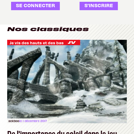
SE CONNECTER
S'INSCRIRE
Nos classiques
Je vis des hauts et des bas
ackboo
le 1 décembre 2017
De l'importance du soleil dans le jeu