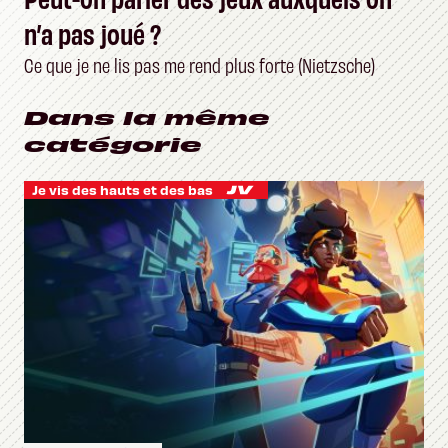
n’a pas joué ?
Ce que je ne lis pas me rend plus forte (Nietzsche)
Dans la même
catégorie
Je vis des hauts et des bas