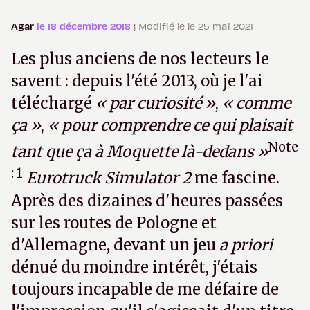
Agar
le 18 décembre 2018
| Modifié le le 25 mai 2021
Les plus anciens de nos lecteurs le
savent : depuis l'été 2013, où je l'ai
téléchargé
« par curiosité »
,
« comme
ça »
,
« pour comprendre ce qui plaisait
Note
tant que ça à Moquette là-dedans »
: 1
Eurotruck Simulator 2
me fascine.
Après des dizaines d'heures passées
sur les routes de Pologne et
d'Allemagne, devant un jeu
a priori
dénué du moindre intérêt, j'étais
toujours incapable de me défaire de