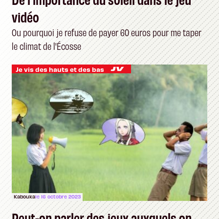
vidéo
Ou pourquoi je refuse de payer 60 euros pour me taper
le climat de l'Écosse
Je vis des hauts et des bas
Kabouka
le 16 octobre 2023
Peut-on parler des jeux auxquels on