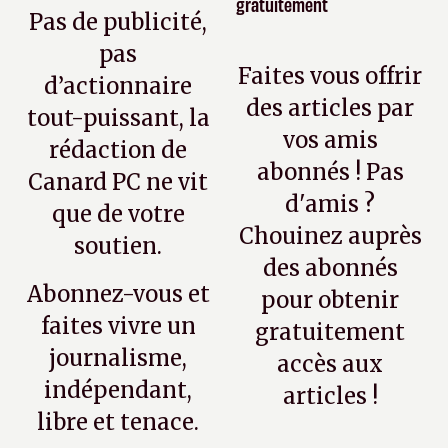
gratuitement
Pas de publicité,
pas
Faites vous offrir
d’actionnaire
des articles par
tout-puissant, la
vos amis
rédaction de
abonnés ! Pas
Canard PC ne vit
d'amis ?
que de votre
Chouinez auprès
soutien.
des abonnés
Abonnez-vous et
pour obtenir
faites vivre un
gratuitement
journalisme,
accès aux
indépendant,
articles !
libre et tenace.