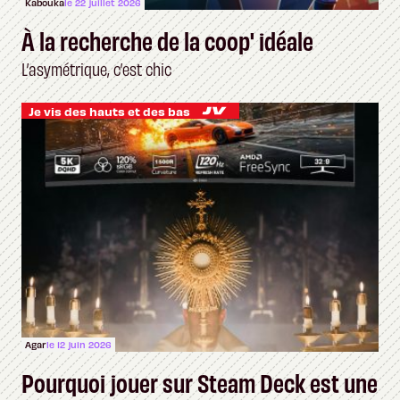
Kabouka
le 22 juillet 2026
À la recherche de la coop' idéale
L’asymétrique, c’est chic
Je vis des hauts et des bas
Agar
le 12 juin 2026
Pourquoi jouer sur Steam Deck est une