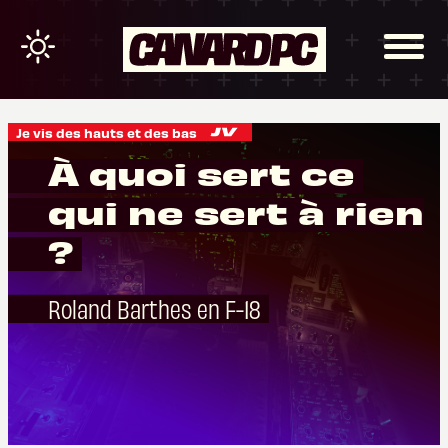
Je vis des hauts et des bas
À quoi sert ce
qui ne sert à rien
?
Roland Barthes en F-18