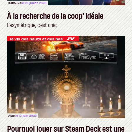
Kabouka
le 22 juillet 2026
À la recherche de la coop' idéale
L’asymétrique, c’est chic
Je vis des hauts et des bas
Agar
le 12 juin 2026
Pourquoi jouer sur Steam Deck est une