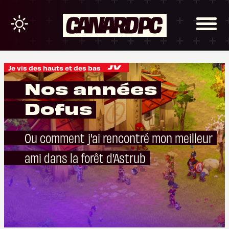
Je vis des hauts et des bas
Nos années
Dofus
Ou comment j'ai rencontré mon meilleur
ami dans la forêt d'Astrub