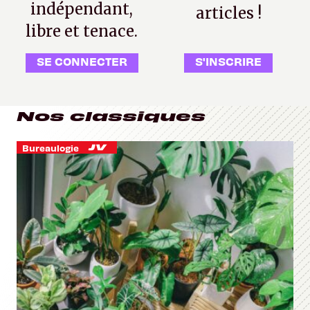
indépendant,
articles !
libre et tenace.
SE CONNECTER
S'INSCRIRE
Nos classiques
Bureaulogie