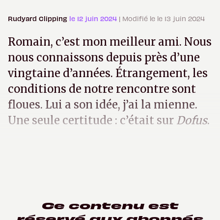
Rudyard Clipping
le 12 juin 2024
| Modifié le le 13 juin 2024
Romain, c’est mon meilleur ami. Nous
nous connaissons depuis près d’une
vingtaine d’années. Étrangement, les
conditions de notre rencontre sont
floues. Lui a son idée, j’ai la mienne.
Une seule certitude : c’était sur
Dofus
.
Ce contenu est
réservé aux abonnés