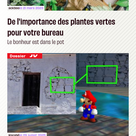
ackboo
le 21 mars 2023
De l'importance des plantes vertes
pour votre bureau
Le bonheur est dans le pot
Dossier
Kocobé
le 29 juillet 2025