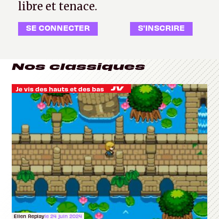
libre et tenace.
SE CONNECTER
S'INSCRIRE
Nos classiques
Je vis des hauts et des bas
Ellen Replay
le 24 juin 2024