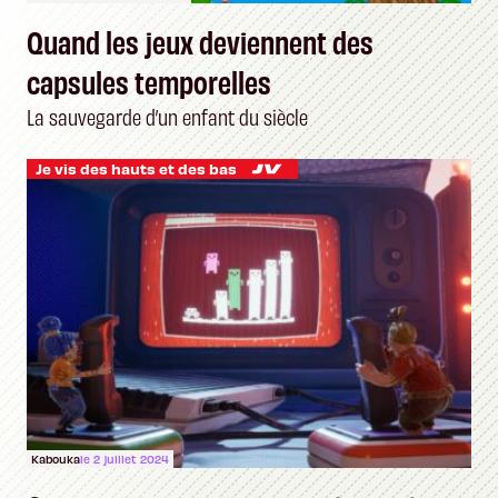
Quand les jeux deviennent des
capsules temporelles
La sauvegarde d’un enfant du siècle
Je vis des hauts et des bas
Kabouka
le 2 juillet 2024