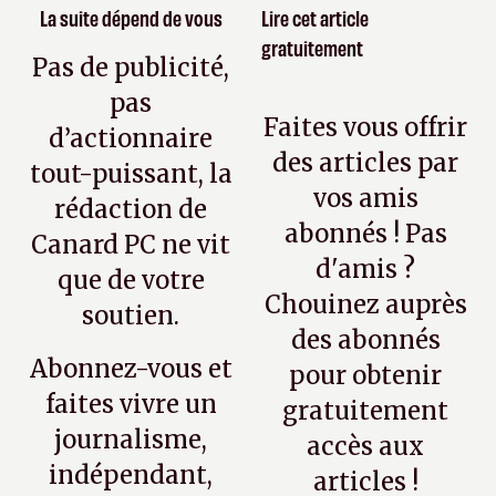
La suite dépend de vous
Lire cet article
gratuitement
Pas de publicité,
pas
Faites vous offrir
d’actionnaire
des articles par
tout-puissant, la
vos amis
rédaction de
abonnés ! Pas
Canard PC ne vit
d'amis ?
que de votre
Chouinez auprès
soutien.
des abonnés
Abonnez-vous et
pour obtenir
faites vivre un
gratuitement
journalisme,
accès aux
indépendant,
articles !