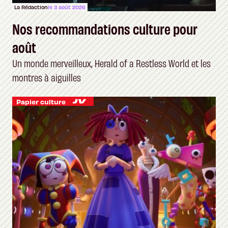
La Rédaction
le 3 août 2026
Nos recommandations culture pour
août
Un monde merveilleux, Herald of a Restless World et les
montres à aiguilles
Papier culture