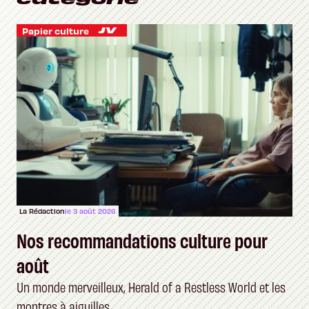
Papier culture
La Rédaction
le 3 août 2026
Nos recommandations culture pour
août
Un monde merveilleux, Herald of a Restless World et les
montres à aiguilles