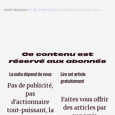
Noël Malware
le 29 mars 2020
| Modifié le le 5 mai 2021
Ce contenu est
réservé aux abonnés
La suite dépend de vous
Lire cet article
gratuitement
Pas de publicité,
pas
Faites vous offrir
d’actionnaire
des articles par
tout-puissant, la