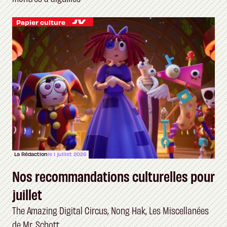
Papier culture
La Rédaction
le 1 juillet 2026
Nos recommandations culturelles pour
juillet
The Amazing Digital Circus, Nong Hak, Les Miscellanées
de Mr. Schott