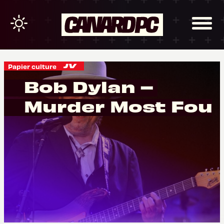
Papier culture
Bob Dylan –
Murder Most Foul