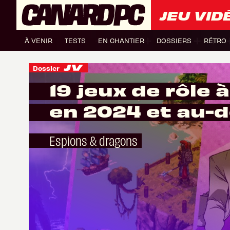
JEU VID
À VENIR
TESTS
EN CHANTIER
DOSSIERS
RÉTRO
Dossier
19 jeux de rôle 
en 2024 et au-d
Espions & dragons