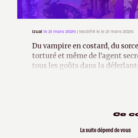
Izual
le 21 mars 2024
| Modifié le le 21 mars 2024
Du vampire en costard, du sorce
torturé et même de l’agent secre
tous les goûts dans la déferlant
va se manger cette année et les
Ce c
La suite dépend de vous