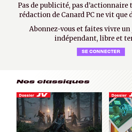
Pas de publicité, pas d’actionnaire 
rédaction de Canard PC ne vit que d
Abonnez-vous et faites vivre un
indépendant, libre et te
SE CONNECTER
Nos classiques
Dossier
Dossier