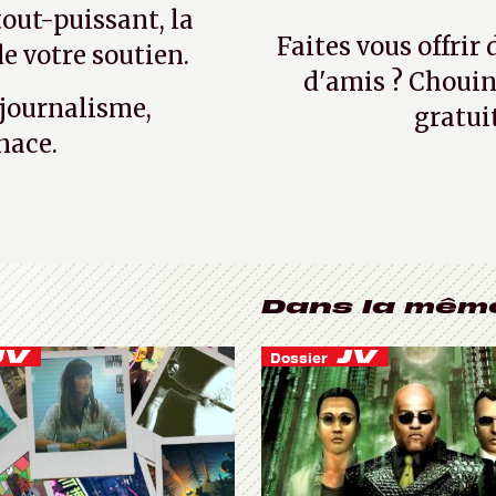
tout-puissant, la
Faites vous offrir
e votre soutien.
d'amis ? Chouin
 journalisme,
gratui
nace.
Dans la mêm
Dossier