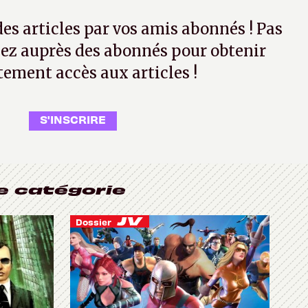
 des articles par vos amis abonnés ! Pas
ez auprès des abonnés pour obtenir
tement accès aux articles !
S'INSCRIRE
e catégorie
Dossier