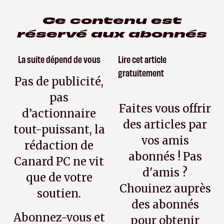
Ce contenu est
réservé aux abonnés
La suite dépend de vous
Lire cet article
gratuitement
Pas de publicité,
pas
Faites vous offrir
d’actionnaire
des articles par
tout-puissant, la
vos amis
rédaction de
abonnés ! Pas
Canard PC ne vit
d'amis ?
que de votre
Chouinez auprès
soutien.
des abonnés
Abonnez-vous et
pour obtenir