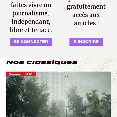
faites vivre un
gratuitement
journalisme,
accès aux
indépendant,
articles !
libre et tenace.
SE CONNECTER
S'INSCRIRE
Nos classiques
Dossier