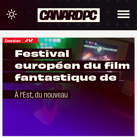
Dossier
Festival
européen du film
fantastique de
Strasbourg 2019
À l'Est, du nouveau