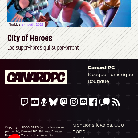
Noddus
le 4 août 2026
City of Heroes
Les super-héros qui super-errent
Canard PC
Kiosque numérique
Boutique
Mentions légales, CGU,
Copyright 2000-2980 (au moins on est
RGPD
peinards), Canard PC. Editeur Presse
Non-Stop. Tous droits réservés.