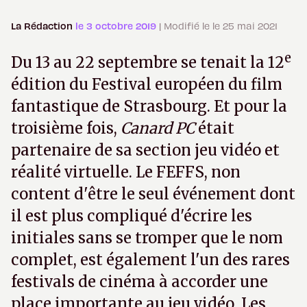
La Rédaction
le 3 octobre 2019
| Modifié le le 25 mai 2021
e
Du 13 au 22 septembre se tenait la 12
édition du Festival européen du film
fantastique de Strasbourg. Et pour la
troisième fois,
Canard PC
était
partenaire de sa section jeu vidéo et
réalité virtuelle. Le FEFFS, non
content d'être le seul événement dont
il est plus compliqué d'écrire les
initiales sans se tromper que le nom
complet, est également l'un des rares
festivals de cinéma à accorder une
place importante au jeu vidéo. Les