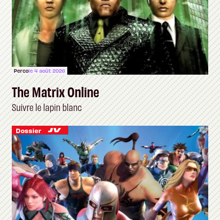
Perco
le 4 août 2026
The Matrix Online
Suivre le lapin blanc
Dossier