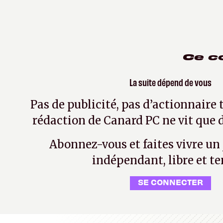
Ce c
La suite dépend de vous
Pas de publicité, pas d’actionnaire 
rédaction de Canard PC ne vit que d
Abonnez-vous et faites vivre un
indépendant, libre et te
SE CONNECTER