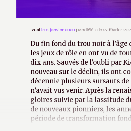
Izual
le 8 janvier 2020
| Modifié le le 27 février 20
Du fin fond du trou noir à l’âge 
les jeux de rôle en ont vu de to
dix ans. Sauvés de l’oubli par K
nouveau sur le déclin, ils ont co
décennie plusieurs sursauts de
n’avait vus venir. Après la renai
gloires suivie par la lassitude 
de nouveaux pionniers, les ann
période de transformation fond
de rôle PC.