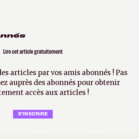
onnés
Lire cet article gratuitement
 des articles par vos amis abonnés ! Pas
ez auprès des abonnés pour obtenir
tement accès aux articles !
S'INSCRIRE