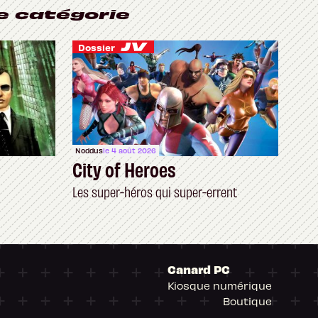
e catégorie
Dossier
Noddus
le 4 août 2026
City of Heroes
Les super-héros qui super-errent
Canard PC
Kiosque numérique
Boutique