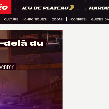
ÉO
JEU DE PLATEAU
HARD
CULTURE
CHRONIQUES
ZOOM
CONFIGS
GUIDES D'
u-delà du
nventer