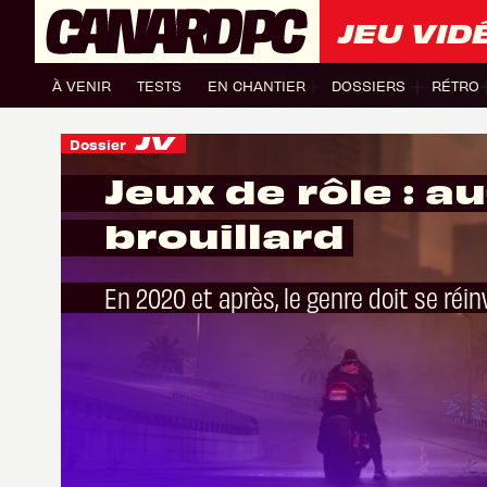
JEU VID
À VENIR
TESTS
EN CHANTIER
DOSSIERS
RÉTRO
Dossier
Jeux de rôle : a
brouillard
En 2020 et après, le genre doit se réi