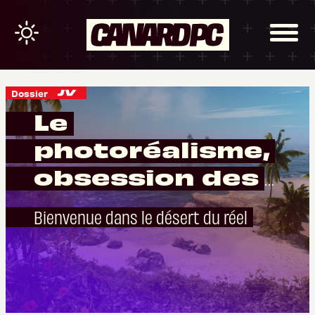
Dossier
Le
photoréalisme,
obsession des
années 1990
Bienvenue dans le désert du réel