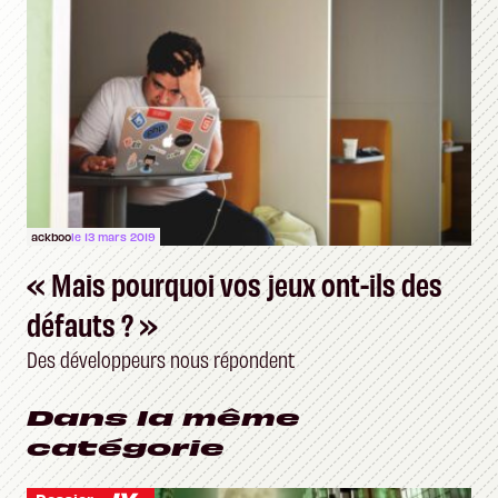
ackboo
le 13 mars 2019
« Mais pourquoi vos jeux ont-ils des
défauts ? »
Des développeurs nous répondent
Dans la même
catégorie