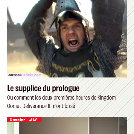
ackboo
le 4 août 2025
Le supplice du prologue
Ou comment les deux premières heures de Kingdom
Come : Deliverance II m'ont brisé
Dossier