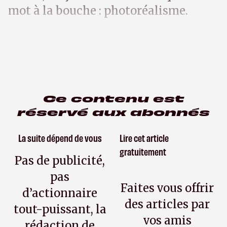
mot à la bouche : photoréalisme.
Ce contenu est
réservé aux abonnés
La suite dépend de vous
Lire cet article
gratuitement
Pas de publicité,
pas
Faites vous offrir
d’actionnaire
des articles par
tout-puissant, la
vos amis
rédaction de