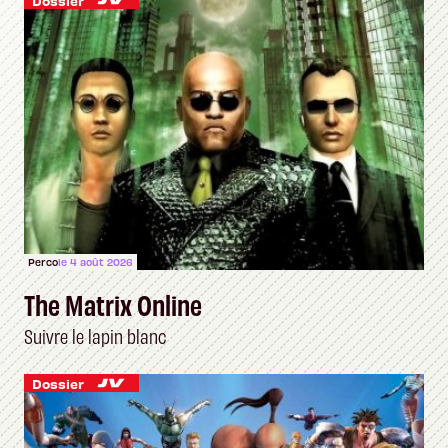
Dossier
Perco
le 4 août 2026
The Matrix Online
Suivre le lapin blanc
Dossier