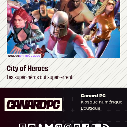
Noddus
le 4 août 2026
City of Heroes
Les super-héros qui super-errent
Canard PC
Kiosque numérique
Boutique