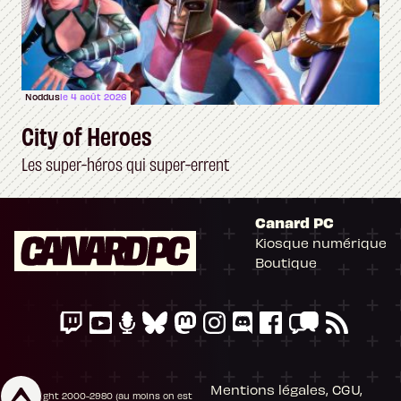
Noddus
le 4 août 2026
City of Heroes
Les super-héros qui super-errent
Canard PC
Kiosque numérique
Boutique
Mentions légales, CGU,
Copyright 2000-2980 (au moins on est