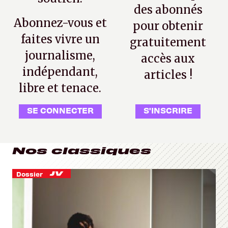
des abonnés
Abonnez-vous et
pour obtenir
faites vivre un
gratuitement
journalisme,
accès aux
indépendant,
articles !
libre et tenace.
SE CONNECTER
S'INSCRIRE
Nos classiques
Dossier