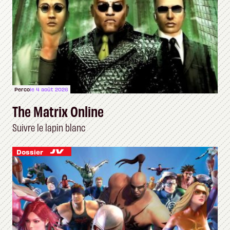
Perco
le 4 août 2026
The Matrix Online
Suivre le lapin blanc
Dossier