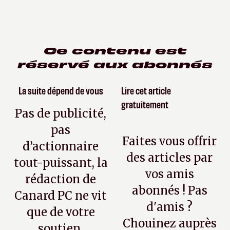
Ce contenu est
réservé aux abonnés
La suite dépend de vous
Lire cet article
gratuitement
Pas de publicité,
pas
Faites vous offrir
d’actionnaire
des articles par
tout-puissant, la
vos amis
rédaction de
abonnés ! Pas
Canard PC ne vit
d'amis ?
que de votre
Chouinez auprès
soutien.