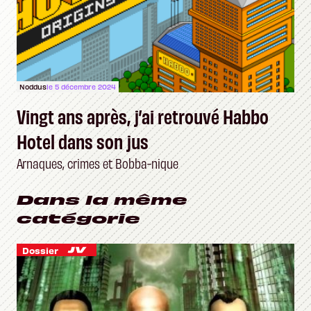
Noddus
le 5 décembre 2024
Vingt ans après, j’ai retrouvé Habbo
Hotel dans son jus
Arnaques, crimes et Bobba-nique
Dans la même
catégorie
Dossier