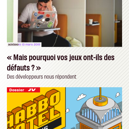
ackboo
le 13 mars 2019
« Mais pourquoi vos jeux ont-ils des
défauts ? »
Des développeurs nous répondent
Dossier