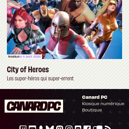
Noddus
le 4 août 2026
City of Heroes
Les super-héros qui super-errent
Canard PC
Kiosque numérique
Boutique