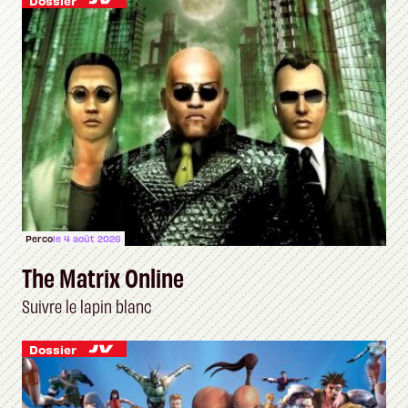
Dossier
Perco
le 4 août 2026
The Matrix Online
Suivre le lapin blanc
Dossier