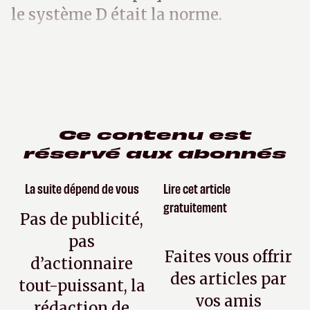
le système D était la norme.
Ce contenu est
réservé aux abonnés
La suite dépend de vous
Lire cet article
gratuitement
Pas de publicité,
pas
Faites vous offrir
d’actionnaire
des articles par
tout-puissant, la
vos amis
rédaction de