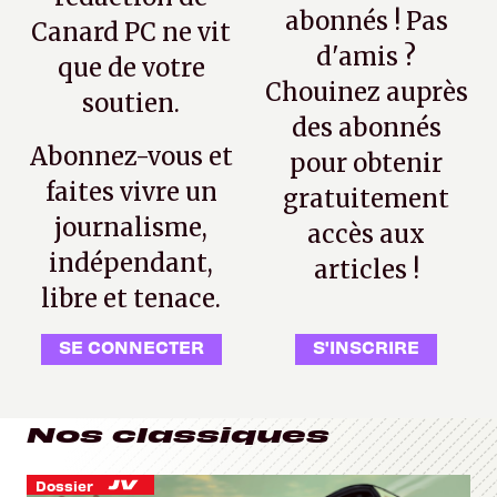
abonnés ! Pas
Canard PC ne vit
d'amis ?
que de votre
Chouinez auprès
soutien.
des abonnés
Abonnez-vous et
pour obtenir
faites vivre un
gratuitement
journalisme,
accès aux
indépendant,
articles !
libre et tenace.
SE CONNECTER
S'INSCRIRE
Nos classiques
Dossier