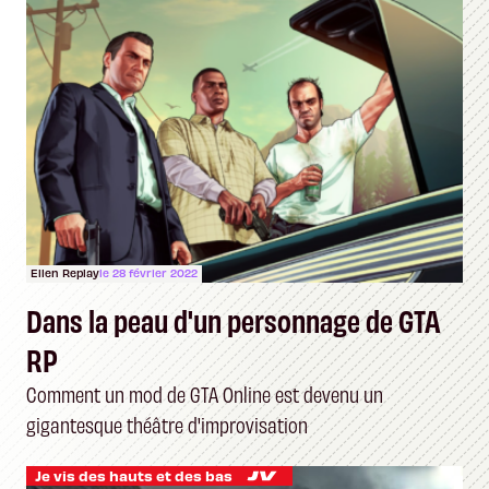
Ellen Replay
le 28 février 2022
Dans la peau d'un personnage de GTA
RP
Comment un mod de GTA Online est devenu un
gigantesque théâtre d'improvisation
Je vis des hauts et des bas