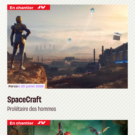
En chantier
Perco
le 20 juillet 2026
SpaceCraft
Prolétaire des hommes
En chantier