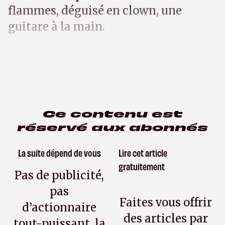
flammes, déguisé en clown, une
guitare à la main.
Ce contenu est
réservé aux abonnés
La suite dépend de vous
Lire cet article
gratuitement
Pas de publicité,
pas
Faites vous offrir
d’actionnaire
des articles par
tout-puissant, la