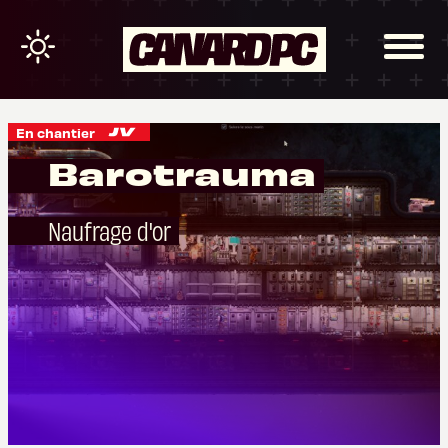
En chantier
Barotrauma
Naufrage d'or