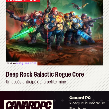
Noddus
le 15 juillet 2026
Deep Rock Galactic Rogue Core
Un accès anticipé qui a petite mine
Canard PC
Kiosque numérique
Boutique