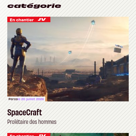
catégorie
En chantier
Perco
le 20 juillet 2026
SpaceCraft
Prolétaire des hommes
En chantier