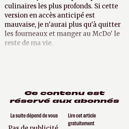
culinaires les plus profonds. Si cette
version en accès anticipé est
mauvaise, je n'aurai plus qu'à quitter
les fourneaux et manger au McDo' le
reste de ma vie.
Ce contenu est
réservé aux abonnés
La suite dépend de vous
Lire cet article
gratuitement
Pas de publicité,