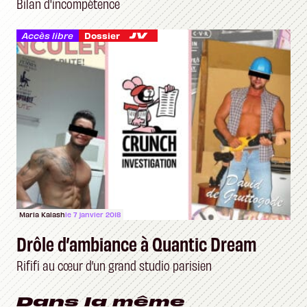
Bilan d'incompétence
Accès libre
Dossier
Maria Kalash
le 7 janvier 2018
Drôle d’ambiance à Quantic Dream
Rififi au cœur d’un grand studio parisien
Dans la même