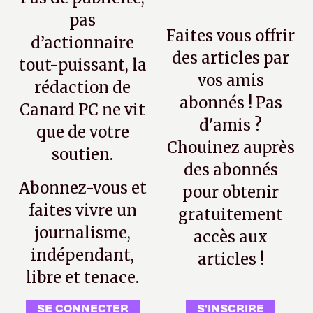
pas
Faites vous offrir
d’actionnaire
des articles par
tout-puissant, la
vos amis
rédaction de
abonnés ! Pas
Canard PC ne vit
d'amis ?
que de votre
Chouinez auprès
soutien.
des abonnés
Abonnez-vous et
pour obtenir
faites vivre un
gratuitement
journalisme,
accès aux
indépendant,
articles !
libre et tenace.
SE CONNECTER
S'INSCRIRE