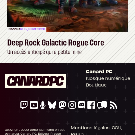
Noddus
le 15 juillet 2026
Deep Rock Galactic Rogue Core
Un accès anticipé qui a petite mine
Canard PC
Kiosque numérique
Boutique
Mentions légales, CGU,
Copyright 2000-2980 (au moins on est
RGPD
peinards), Canard PC. Editeur Presse