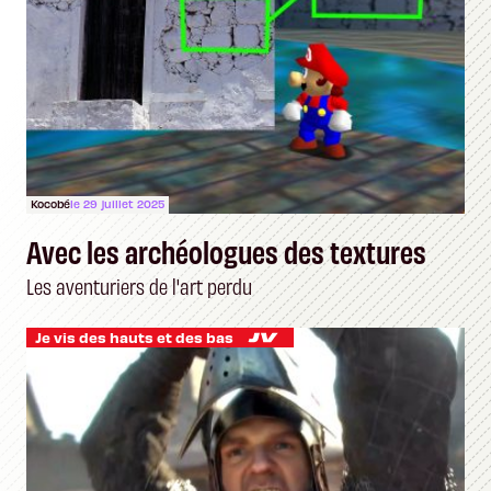
Kocobé
le 29 juillet 2025
Avec les archéologues des textures
Les aventuriers de l'art perdu
Je vis des hauts et des bas