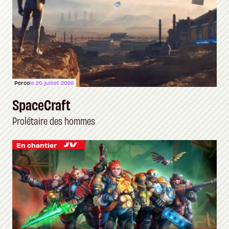
Perco
le 20 juillet 2026
SpaceCraft
Prolétaire des hommes
En chantier