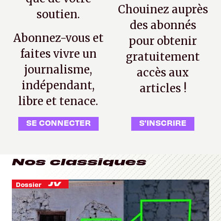
Chouinez auprès
soutien.
des abonnés
Abonnez-vous et
pour obtenir
faites vivre un
gratuitement
journalisme,
accès aux
indépendant,
articles !
libre et tenace.
SE CONNECTER
S'INSCRIRE
Nos classiques
Dossier