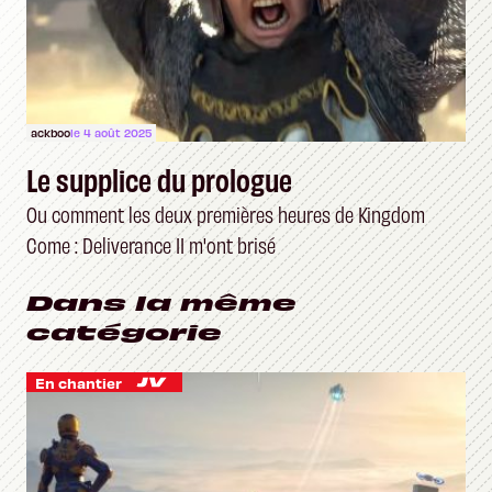
ackboo
le 4 août 2025
Le supplice du prologue
Ou comment les deux premières heures de Kingdom
Come : Deliverance II m'ont brisé
Dans la même
catégorie
En chantier