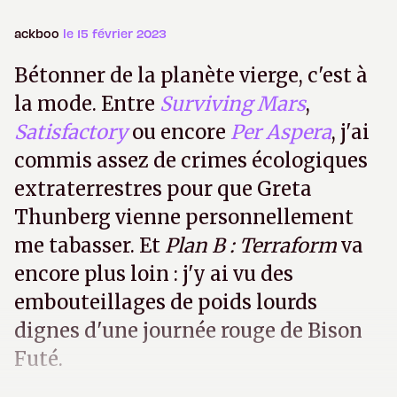
ackboo
le 15 février 2023
Bétonner de la planète vierge, c'est à
la mode. Entre
Surviving Mars
,
Satisfactory
ou encore
Per Aspera
, j'ai
commis assez de crimes écologiques
extraterrestres pour que Greta
Thunberg vienne personnellement
me tabasser. Et
Plan B : Terraform
va
encore plus loin : j'y ai vu des
embouteillages de poids lourds
dignes d'une journée rouge de Bison
Futé.