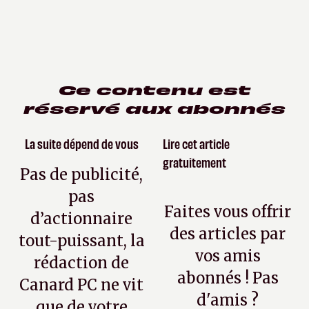
Ce contenu est
réservé aux abonnés
La suite dépend de vous
Lire cet article
gratuitement
Pas de publicité,
pas
Faites vous offrir
d’actionnaire
des articles par
tout-puissant, la
vos amis
rédaction de
abonnés ! Pas
Canard PC ne vit
d'amis ?
que de votre