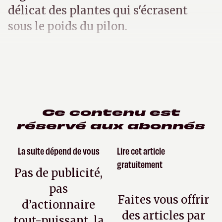
délicat des plantes qui s'écrasent
sous le poids du pilon.
Ce contenu est
réservé aux abonnés
La suite dépend de vous
Lire cet article
gratuitement
Pas de publicité,
pas
Faites vous offrir
d’actionnaire
des articles par
tout-puissant, la