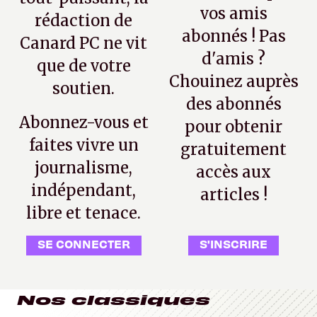
vos amis
rédaction de
abonnés ! Pas
Canard PC ne vit
d'amis ?
que de votre
Chouinez auprès
soutien.
des abonnés
Abonnez-vous et
pour obtenir
faites vivre un
gratuitement
journalisme,
accès aux
indépendant,
articles !
libre et tenace.
SE CONNECTER
S'INSCRIRE
Nos classiques