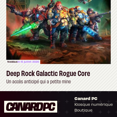
Noddus
le 15 juillet 2026
Deep Rock Galactic Rogue Core
Un accès anticipé qui a petite mine
Canard PC
Kiosque numérique
Il n'y a pas de
Boutique
Cookie à se faire !