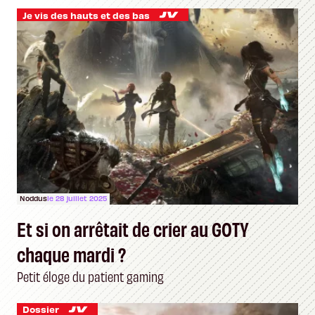
Je vis des hauts et des bas
Noddus
le 28 juillet 2025
Et si on arrêtait de crier au GOTY
chaque mardi ?
Petit éloge du patient gaming
Dossier