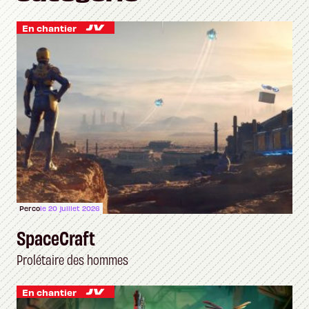
En chantier
Perco
le 20 juillet 2026
SpaceCraft
Prolétaire des hommes
En chantier