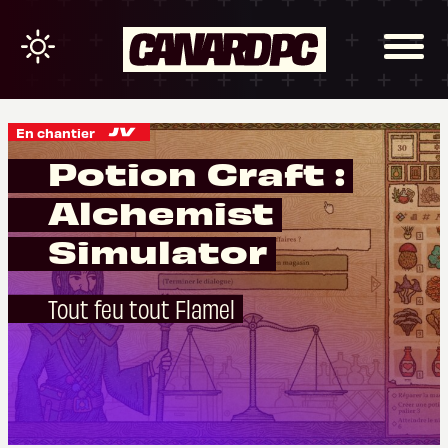
En chantier
Potion Craft :
Alchemist
Simulator
Tout feu tout Flamel