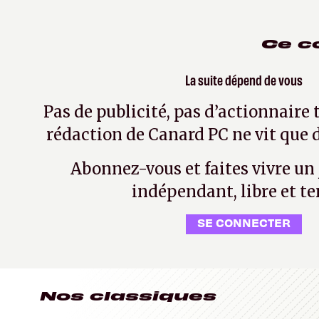
Ce c
La suite dépend de vous
Pas de publicité, pas d’actionnaire 
rédaction de Canard PC ne vit que d
Abonnez-vous et faites vivre un
indépendant, libre et te
SE CONNECTER
Nos classiques