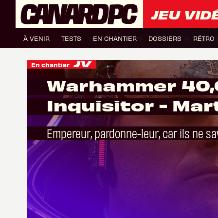
JEU VID
À VENIR
TESTS
EN CHANTIER
DOSSIERS
RÉTRO
En chantier
Warhammer 40,
Inquisitor - Mar
Empereur, pardonne-leur, car ils ne sa