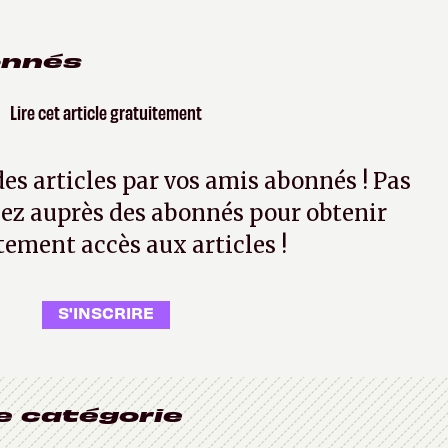
onnés
Lire cet article gratuitement
 des articles par vos amis abonnés ! Pas
ez auprès des abonnés pour obtenir
tement accès aux articles !
S'INSCRIRE
e catégorie