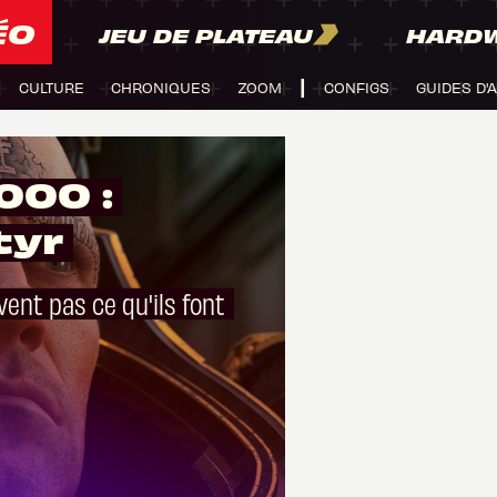
ÉO
JEU DE PLATEAU
HARD
CULTURE
CHRONIQUES
ZOOM
CONFIGS
GUIDES D'
000 :
tyr
vent pas ce qu'ils font