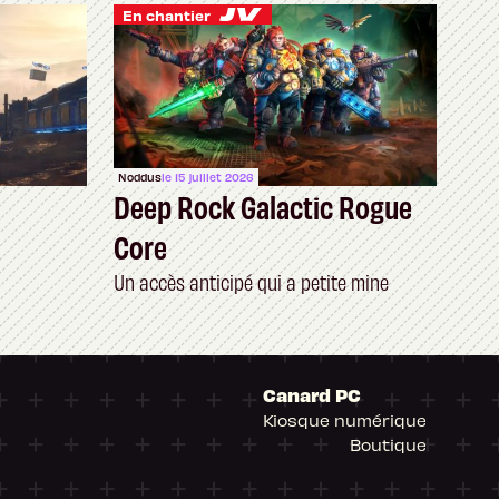
En chantier
Noddus
le 15 juillet 2026
Deep Rock Galactic Rogue
Core
Un accès anticipé qui a petite mine
Canard PC
Kiosque numérique
Boutique