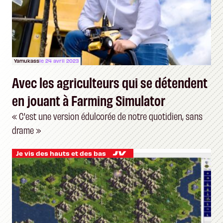
Yamukass
le 24 avril 2023
Avec les agriculteurs qui se détendent
en jouant à Farming Simulator
« C'est une version édulcorée de notre quotidien, sans
drame »
Je vis des hauts et des bas