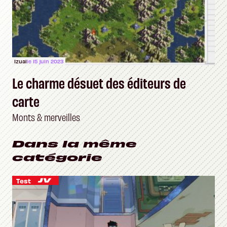
Izual
le 15 juin 2023
Le charme désuet des éditeurs de
carte
Monts & merveilles
Dans la même
catégorie
Test