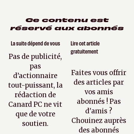
Ce contenu est
réservé aux abonnés
La suite dépend de vous
Lire cet article
gratuitement
Pas de publicité,
pas
Faites vous offrir
d’actionnaire
des articles par
tout-puissant, la
vos amis
rédaction de
abonnés ! Pas
Canard PC ne vit
d'amis ?
que de votre
Chouinez auprès
soutien.
des abonnés