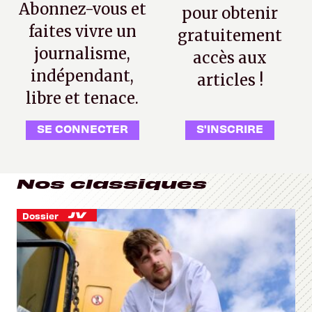
Abonnez-vous et
pour obtenir
faites vivre un
gratuitement
journalisme,
accès aux
indépendant,
articles !
libre et tenace.
SE CONNECTER
S'INSCRIRE
Nos classiques
Dossier