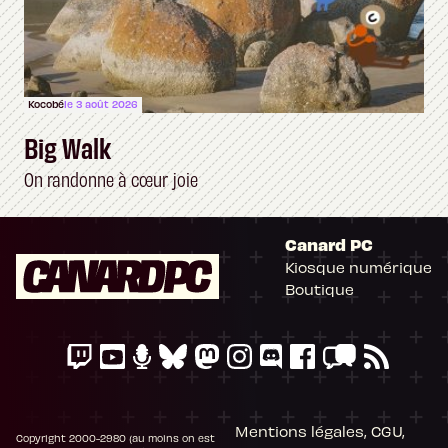
Kocobé
le 3 août 2026
Big Walk
On randonne à cœur joie
Canard PC
Kiosque numérique
Boutique
Mentions légales, CGU,
Copyright 2000-2980 (au moins on est