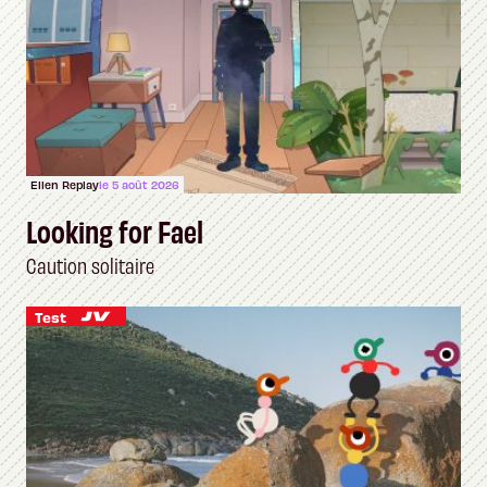
Ellen Replay
le 5 août 2026
Looking for Fael
Caution solitaire
Test