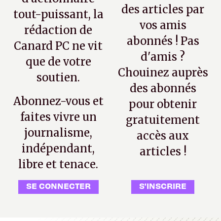
des articles par
tout-puissant, la
vos amis
rédaction de
abonnés ! Pas
Canard PC ne vit
d'amis ?
que de votre
Chouinez auprès
soutien.
des abonnés
Abonnez-vous et
pour obtenir
faites vivre un
gratuitement
journalisme,
accès aux
indépendant,
articles !
libre et tenace.
SE CONNECTER
S'INSCRIRE