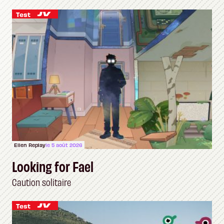
Test
Ellen Replay
le 5 août 2026
Looking for Fael
Caution solitaire
Test