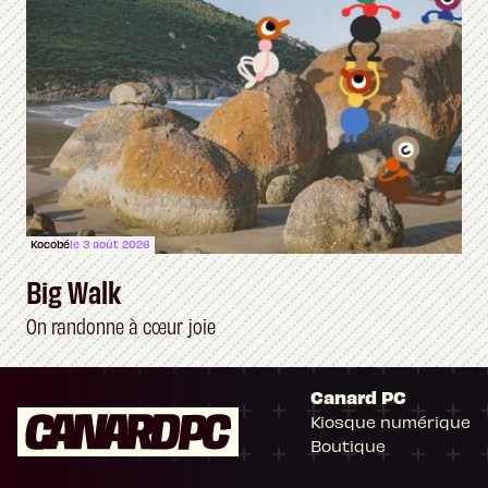
Kocobé
le 3 août 2026
Big Walk
On randonne à cœur joie
Canard PC
Kiosque numérique
Boutique