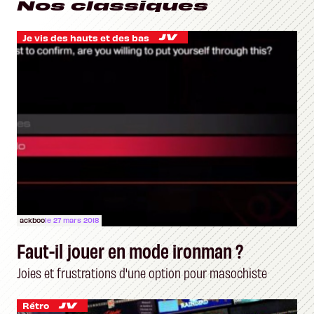
Nos classiques
Je vis des hauts et des bas
ackboo
le 27 mars 2018
Faut-il jouer en mode ironman ?
Joies et frustrations d'une option pour masochiste
Rétro