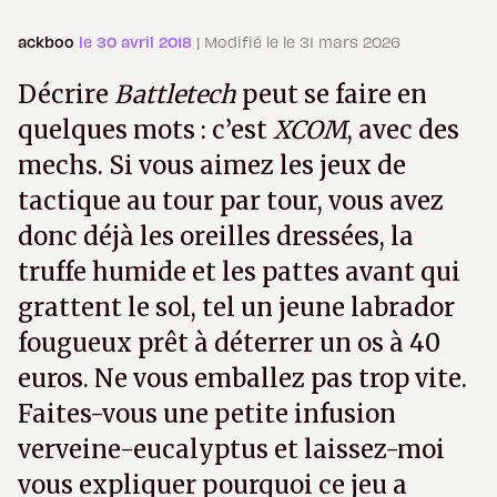
ackboo
le 30 avril 2018
| Modifié le le 31 mars 2026
Décrire
Battletech
peut se faire en
quelques mots : c’est
XCOM
, avec des
mechs. Si vous aimez les jeux de
tactique au tour par tour, vous avez
donc déjà les oreilles dressées, la
truffe humide et les pattes avant qui
grattent le sol, tel un jeune labrador
fougueux prêt à déterrer un os à 40
euros. Ne vous emballez pas trop vite.
Faites-vous une petite infusion
verveine-eucalyptus et laissez-moi
vous expliquer pourquoi ce jeu a