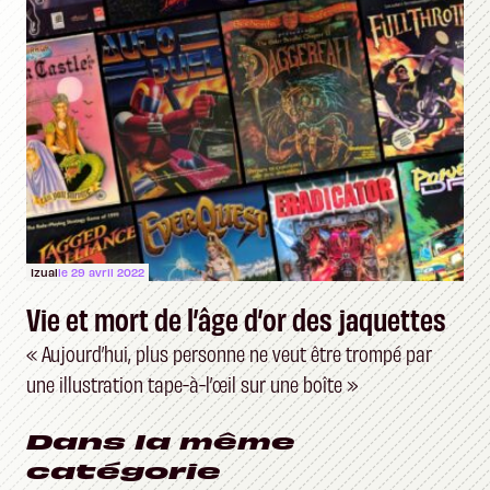
Izual
le 29 avril 2022
Vie et mort de l’âge d’or des jaquettes
« Aujourd’hui, plus personne ne veut être trompé par
une illustration tape-à-l’œil sur une boîte »
Dans la même
catégorie