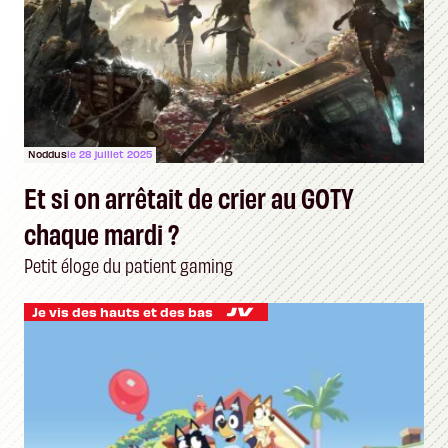
Noddus
le 28 juillet 2025
Et si on arrêtait de crier au GOTY
chaque mardi ?
Petit éloge du patient gaming
Je vis des hauts et des bas