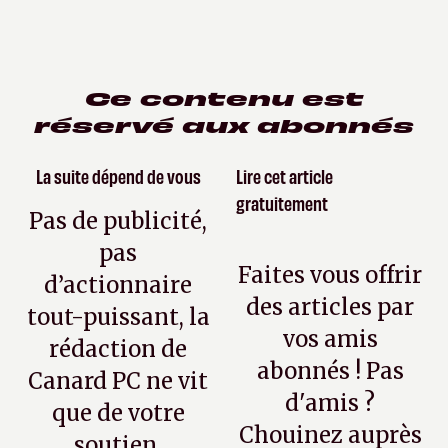
Ce contenu est
réservé aux abonnés
La suite dépend de vous
Lire cet article
gratuitement
Pas de publicité,
pas
Faites vous offrir
d’actionnaire
des articles par
tout-puissant, la
vos amis
rédaction de
abonnés ! Pas
Canard PC ne vit
d'amis ?
que de votre
Chouinez auprès
soutien.