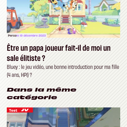
Perco
le 19 décembre 2023
Être un papa joueur fait-il de moi un
sale élitiste ?
Bluey : le jeu vidéo, une bonne introduction pour ma fille
(4 ans, HPI) ?
Dans la même
catégorie
Test