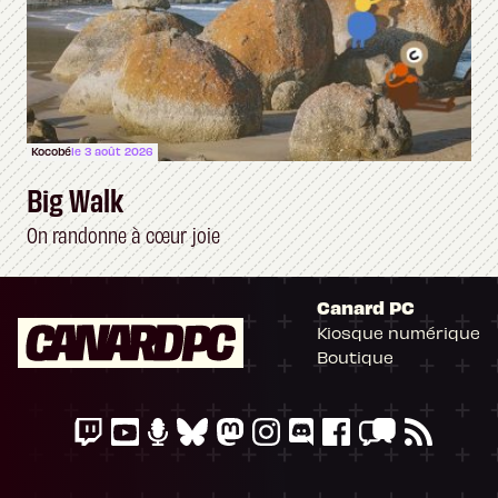
Kocobé
le 3 août 2026
Big Walk
On randonne à cœur joie
Canard PC
Kiosque numérique
Boutique