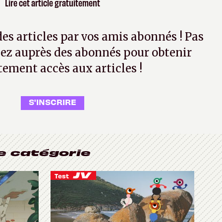
Lire cet article gratuitement
 des articles par vos amis abonnés ! Pas
ez auprès des abonnés pour obtenir
tement accès aux articles !
S'INSCRIRE
e catégorie
Test