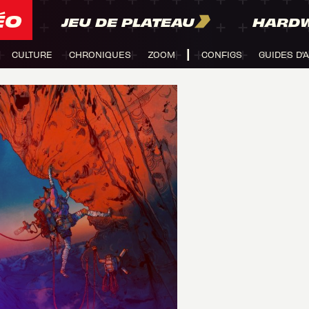
ÉO
JEU DE PLATEAU
HARD
CULTURE
CHRONIQUES
ZOOM
CONFIGS
GUIDES D'