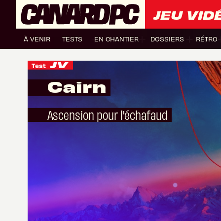
JEU VID
À VENIR
TESTS
EN CHANTIER
DOSSIERS
RÉTRO
Test
Cairn
Ascension pour l'échafaud