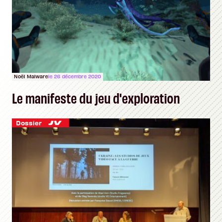
Noël Malware
le 26 décembre 2020
Le manifeste du jeu d'exploration
Dossier