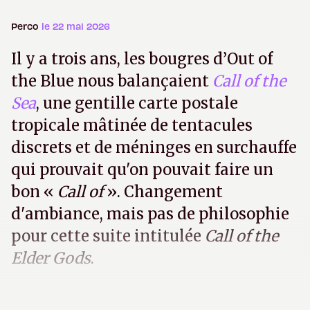
Perco
le 22 mai 2026
Il y a trois ans, les bougres d’Out of
the Blue nous balançaient
Call of the
Sea
, une gentille carte postale
tropicale mâtinée de tentacules
discrets et de méninges en surchauffe
qui prouvait qu'on pouvait faire un
bon «
Call of
». Changement
d'ambiance, mais pas de philosophie
pour cette suite intitulée
Call of the
Elder Gods
.