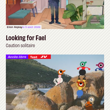
Ellen Replay
le 5 août 2026
Looking for Fael
Caution solitaire
Accès libre
Test