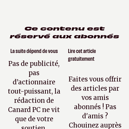
Ce contenu est
réservé aux abonnés
La suite dépend de vous
Lire cet article
gratuitement
Pas de publicité,
pas
Faites vous offrir
d’actionnaire
des articles par
tout-puissant, la
vos amis
rédaction de
abonnés ! Pas
Canard PC ne vit
d'amis ?
que de votre
Chouinez auprès
soutien.