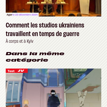
Agar
le 23 décembre 2024
Comment les studios ukrainiens
travaillent en temps de guerre
À corps et à Kyïv
Dans la même
catégorie
Test