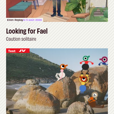
Ellen Replay
le 5 août 2026
Looking for Fael
Caution solitaire
Test