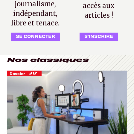
journalisme,
accès aux
indépendant,
articles !
libre et tenace.
SE CONNECTER
S'INSCRIRE
Nos classiques
Dossier