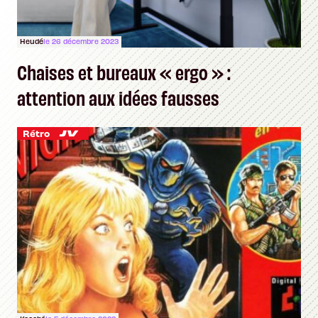
Heudé
le 26 décembre 2023
Chaises et bureaux « ergo » :
attention aux idées fausses
Rétro