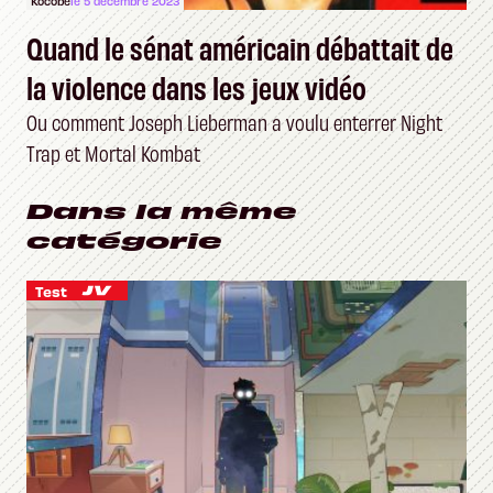
Kocobé
le 5 décembre 2023
Quand le sénat américain débattait de
la violence dans les jeux vidéo
Ou comment Joseph Lieberman a voulu enterrer Night
Trap et Mortal Kombat
Dans la même
catégorie
Test