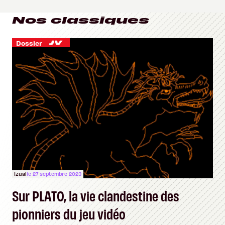
Nos classiques
Dossier
Izual
le 27 septembre 2023
Sur PLATO, la vie clandestine des
pionniers du jeu vidéo