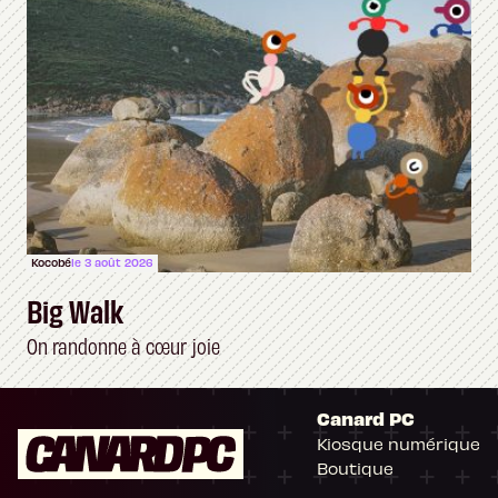
Kocobé
le 3 août 2026
Big Walk
On randonne à cœur joie
Canard PC
Kiosque numérique
Boutique