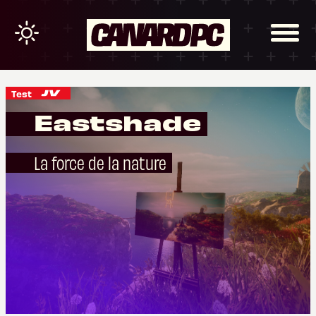
Test
Eastshade
La force de la nature