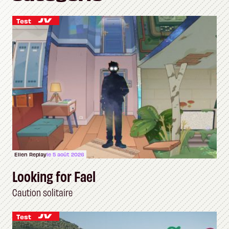
Test
Ellen Replay
le 5 août 2026
Looking for Fael
Caution solitaire
Test