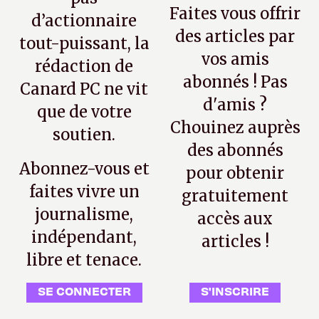
Faites vous offrir
d’actionnaire
des articles par
tout-puissant, la
vos amis
rédaction de
abonnés ! Pas
Canard PC ne vit
d'amis ?
que de votre
Chouinez auprès
soutien.
des abonnés
Abonnez-vous et
pour obtenir
faites vivre un
gratuitement
journalisme,
accès aux
indépendant,
articles !
libre et tenace.
SE CONNECTER
S'INSCRIRE