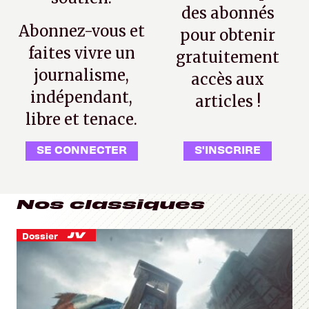
des abonnés
Abonnez-vous et
pour obtenir
faites vivre un
gratuitement
journalisme,
accès aux
indépendant,
articles !
libre et tenace.
SE CONNECTER
S'INSCRIRE
Nos classiques
Dossier