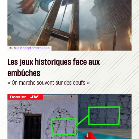
Izual
le 27 septembre 2022
Les jeux historiques face aux
embûches
« On marche souvent sur des oeufs »
Dossier