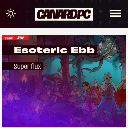
Test
Esoteric Ebb
Super flux