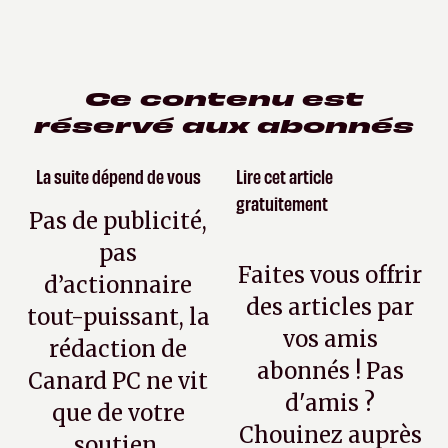
Ce contenu est
réservé aux abonnés
La suite dépend de vous
Lire cet article
gratuitement
Pas de publicité,
pas
Faites vous offrir
d’actionnaire
des articles par
tout-puissant, la
vos amis
rédaction de
abonnés ! Pas
Canard PC ne vit
d'amis ?
que de votre
Chouinez auprès
soutien.