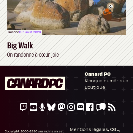
Kocobé
le 3 août 2026
Big Walk
On randonne à cœur joie
Canard PC
Kiosque numérique
Boutique
Mentions légales, CGU,
Copyright 2000-2980 (au moins on est