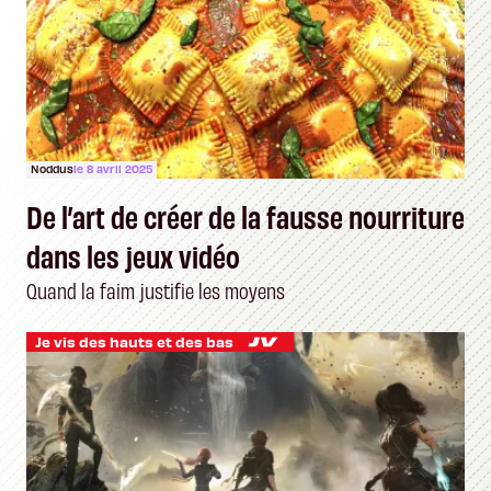
Noddus
le 8 avril 2025
De l’art de créer de la fausse nourriture
dans les jeux vidéo
Quand la faim justifie les moyens
Je vis des hauts et des bas