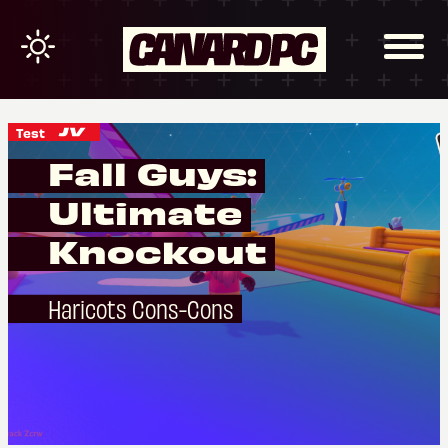
Test
Fall Guys:
Ultimate
Knockout
Haricots Cons-Cons