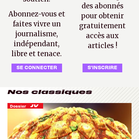
des abonnés
Abonnez-vous et
pour obtenir
faites vivre un
gratuitement
journalisme,
accès aux
indépendant,
articles !
libre et tenace.
SE CONNECTER
S'INSCRIRE
Nos classiques
Dossier