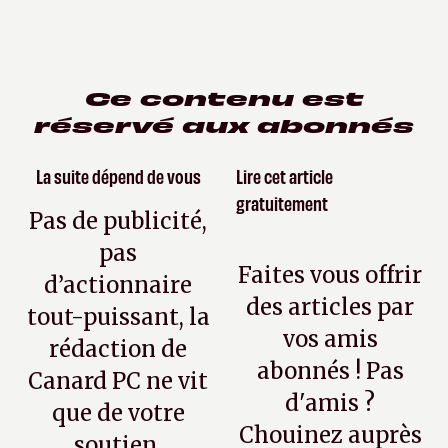
Ce contenu est
réservé aux abonnés
La suite dépend de vous
Lire cet article
gratuitement
Pas de publicité,
pas
Faites vous offrir
d’actionnaire
des articles par
tout-puissant, la
vos amis
rédaction de
abonnés ! Pas
Canard PC ne vit
d'amis ?
que de votre
Chouinez auprès
soutien.