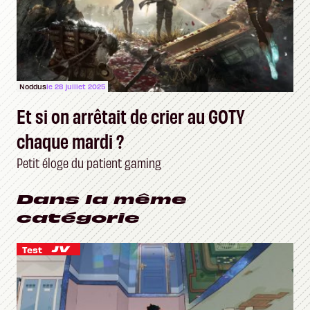
Noddus
le 28 juillet 2025
Et si on arrêtait de crier au GOTY
chaque mardi ?
Petit éloge du patient gaming
Dans la même
catégorie
Test