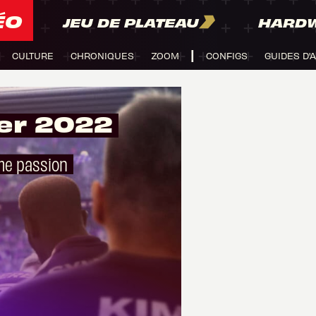
ÉO
JEU DE PLATEAU
HARD
CULTURE
CHRONIQUES
ZOOM
CONFIGS
GUIDES D'
er 2022
ême passion