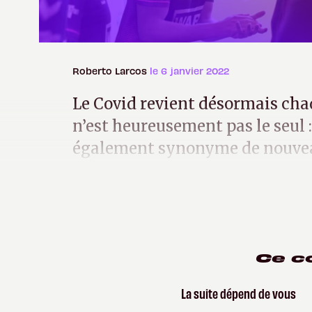
Roberto Larcos
le 6 janvier 2022
Le Covid revient désormais cha
n’est heureusement pas le seul :
également synonyme de nouv
Alors, elle est comment cette 2
Ce c
La suite dépend de vous