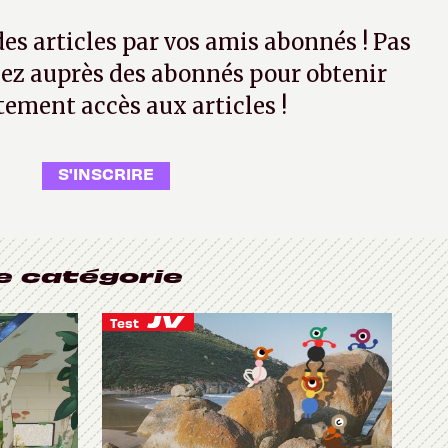
 des articles par vos amis abonnés ! Pas
ez auprès des abonnés pour obtenir
tement accès aux articles !
S'INSCRIRE
e catégorie
Test