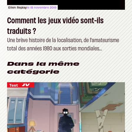
Ellen Replay
le 18 novembre 2019
Comment les jeux vidéo sont-ils
traduits ?
Une brève histoire de la localisation, de l’amateurisme
total des années 1980 aux sorties mondiales
d’aujourd’hui
Dans la même
catégorie
Test