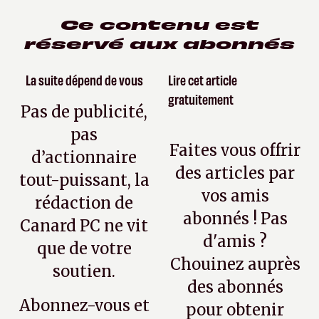
Ce contenu est
réservé aux abonnés
La suite dépend de vous
Lire cet article
gratuitement
Pas de publicité,
pas
Faites vous offrir
d’actionnaire
des articles par
tout-puissant, la
vos amis
rédaction de
abonnés ! Pas
Canard PC ne vit
d'amis ?
que de votre
Chouinez auprès
soutien.
des abonnés
Abonnez-vous et
pour obtenir