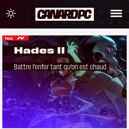
Test
Hades II
Battre l’enfer tant qu'on est chaud