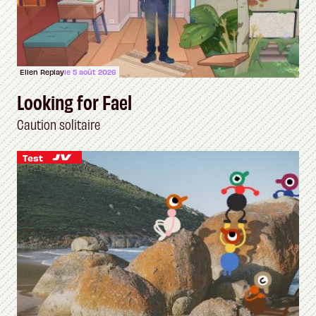
Ellen Replay
le 5 août 2026
Looking for Fael
Caution solitaire
Test