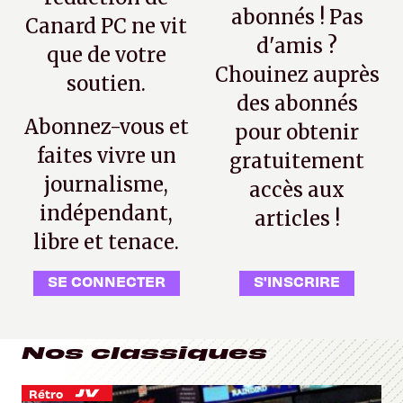
abonnés ! Pas
Canard PC ne vit
d'amis ?
que de votre
Chouinez auprès
soutien.
des abonnés
Abonnez-vous et
pour obtenir
faites vivre un
gratuitement
journalisme,
accès aux
indépendant,
articles !
libre et tenace.
SE CONNECTER
S'INSCRIRE
Nos classiques
Rétro