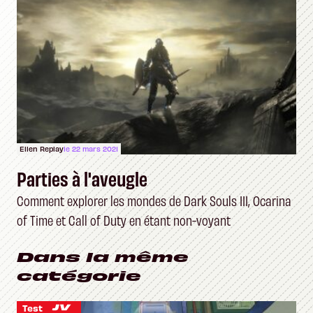
Ellen Replay
le 22 mars 2021
Parties à l'aveugle
Comment explorer les mondes de Dark Souls III, Ocarina
of Time et Call of Duty en étant non-voyant
Dans la même
catégorie
Test