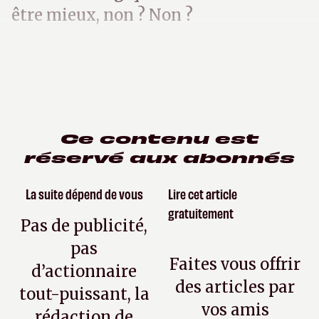
être mieux, non ? Non ?
Ce contenu est
réservé aux abonnés
La suite dépend de vous
Lire cet article
gratuitement
Pas de publicité,
pas
Faites vous offrir
d’actionnaire
des articles par
tout-puissant, la
vos amis
rédaction de