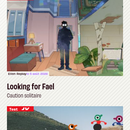
Ellen Replay
le 5 août 2026
Looking for Fael
Caution solitaire
Test