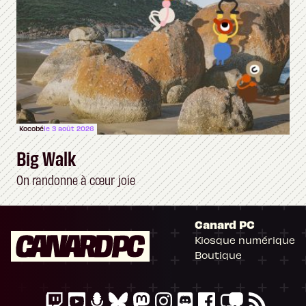
Kocobé
le 3 août 2026
Big Walk
On randonne à cœur joie
Canard PC
Kiosque numérique
Boutique