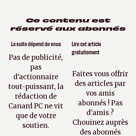
Ce contenu est
réservé aux abonnés
La suite dépend de vous
Lire cet article
gratuitement
Pas de publicité,
pas
Faites vous offrir
d’actionnaire
des articles par
tout-puissant, la
vos amis
rédaction de
abonnés ! Pas
Canard PC ne vit
d'amis ?
que de votre
Chouinez auprès
soutien.
des abonnés