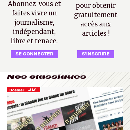
Abonnez-vous et
pour obtenir
faites vivre un
gratuitement
journalisme,
accès aux
indépendant,
articles !
libre et tenace.
SE CONNECTER
S'INSCRIRE
Nos classiques
Dossier