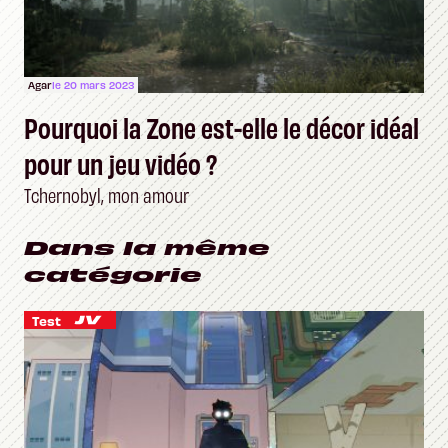
Agar
le 20 mars 2023
Pourquoi la Zone est-elle le décor idéal
pour un jeu vidéo ?
Tchernobyl, mon amour
Dans la même
catégorie
Test