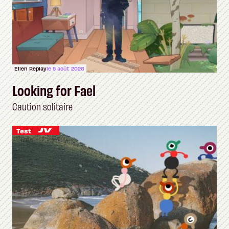
Ellen Replay
le 5 août 2026
Looking for Fael
Caution solitaire
Test