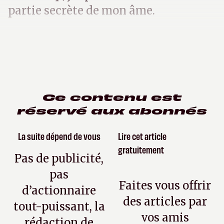
partie secrète de mon âme.
Ce contenu est
réservé aux abonnés
La suite dépend de vous
Lire cet article
gratuitement
Pas de publicité,
pas
Faites vous offrir
d’actionnaire
des articles par
tout-puissant, la
vos amis
rédaction de