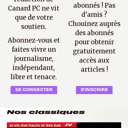
abonnés ! Pas
Canard PC ne vit
d'amis ?
que de votre
Chouinez auprès
soutien.
des abonnés
Abonnez-vous et
pour obtenir
faites vivre un
gratuitement
journalisme,
accès aux
indépendant,
articles !
libre et tenace.
SE CONNECTER
S'INSCRIRE
Nos classiques
Je vis des hauts et des bas