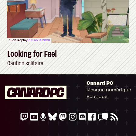
Ellen Replay
le 5 août 2026
Looking for Fael
Caution solitaire
Canard PC
Kiosque numérique
Boutique