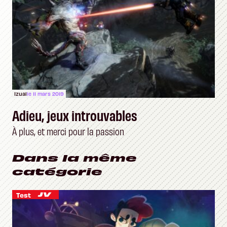
Izual
le 11 mars 2019
Adieu, jeux introuvables
À plus, et merci pour la passion
Dans la même
catégorie
Test