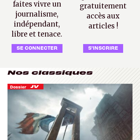
faites vivre un
gratuitement
journalisme,
accès aux
indépendant,
articles !
libre et tenace.
SE CONNECTER
S'INSCRIRE
Nos classiques
Dossier