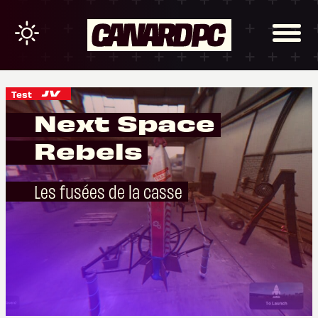
Test
Next Space
Rebels
Les fusées de la casse