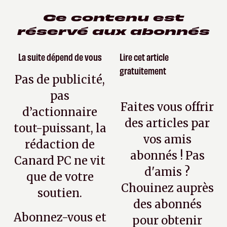
Ce contenu est
réservé aux abonnés
La suite dépend de vous
Lire cet article
gratuitement
Pas de publicité,
pas
Faites vous offrir
d’actionnaire
des articles par
tout-puissant, la
vos amis
rédaction de
abonnés ! Pas
Canard PC ne vit
d'amis ?
que de votre
Chouinez auprès
soutien.
des abonnés
Abonnez-vous et
pour obtenir