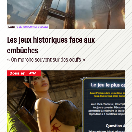
Izual
le 27 septembre 2022
Les jeux historiques face aux
embûches
« On marche souvent sur des oeufs »
Dossier