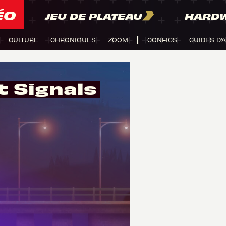
ÉO
JEU DE PLATEAU
HARD
CULTURE
CHRONIQUES
ZOOM
CONFIGS
GUIDES D'
t Signals