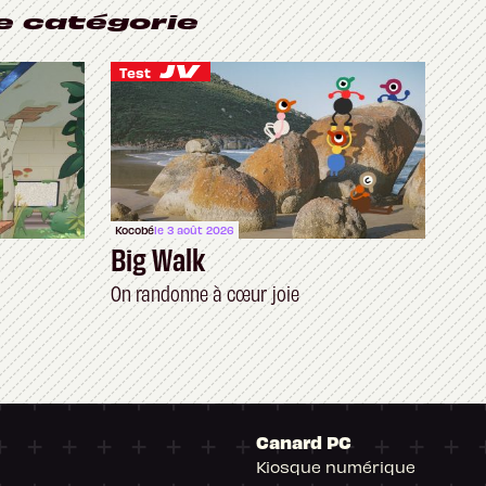
e catégorie
Test
Kocobé
le 3 août 2026
Big Walk
On randonne à cœur joie
Canard PC
Kiosque numérique