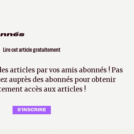
onnés
Lire cet article gratuitement
 des articles par vos amis abonnés ! Pas
ez auprès des abonnés pour obtenir
tement accès aux articles !
S'INSCRIRE