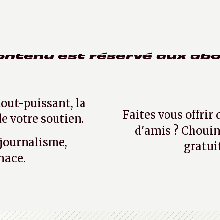
ontenu est réservé aux ab
tout-puissant, la
Faites vous offrir
e votre soutien.
d'amis ? Chouin
 journalisme,
gratui
nace.