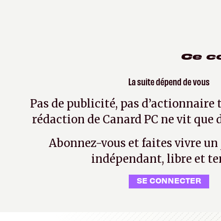
Ce c
La suite dépend de vous
Pas de publicité, pas d’actionnaire 
rédaction de Canard PC ne vit que d
Abonnez-vous et faites vivre un
indépendant, libre et te
SE CONNECTER