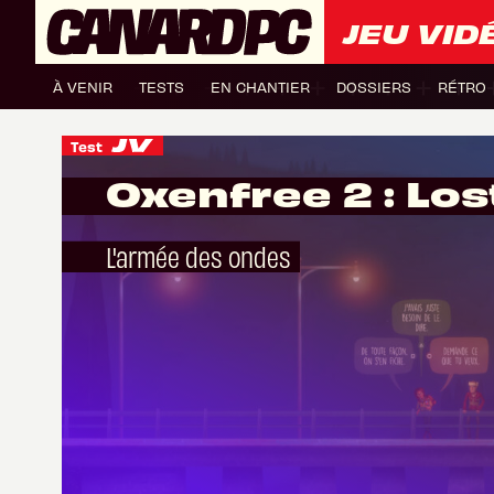
JEU VID
À VENIR
TESTS
EN CHANTIER
DOSSIERS
RÉTRO
Test
Oxenfree 2 : Los
L'armée des ondes