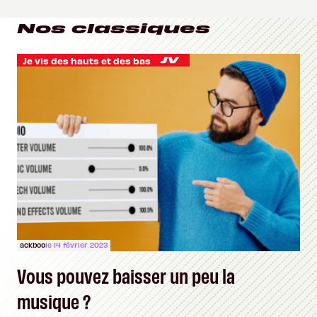
Nos classiques
Je vis des hauts et des bas
ackboo
le 14 février 2023
Vous pouvez baisser un peu la
musique ?