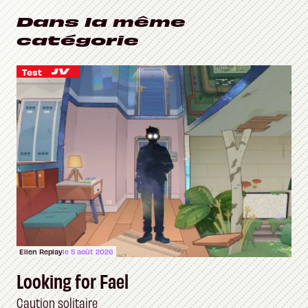
Dans la même
catégorie
Test
Ellen Replay
le 5 août 2026
Looking for Fael
Caution solitaire