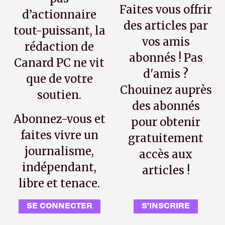
Faites vous offrir
d’actionnaire
des articles par
tout-puissant, la
vos amis
rédaction de
abonnés ! Pas
Canard PC ne vit
d'amis ?
que de votre
Chouinez auprès
soutien.
des abonnés
Abonnez-vous et
pour obtenir
faites vivre un
gratuitement
journalisme,
accès aux
indépendant,
articles !
libre et tenace.
SE CONNECTER
S'INSCRIRE