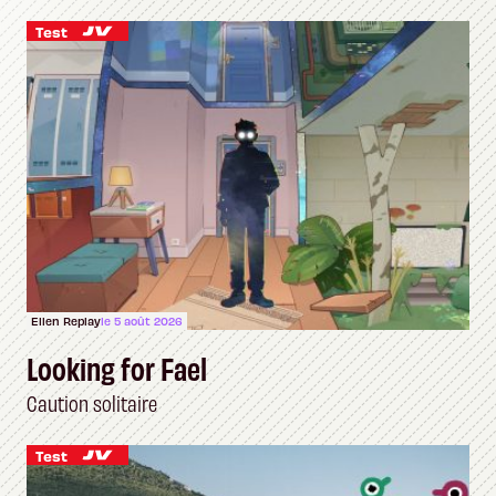
Test
Ellen Replay
le 5 août 2026
Looking for Fael
Caution solitaire
Test