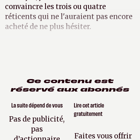
convaincre les trois ou quatre
réticents qui ne l'auraient pas encore
acheté de ne plus hésiter.
Ce contenu est
réservé aux abonnés
La suite dépend de vous
Lire cet article
gratuitement
Pas de publicité,
pas
Faites vous offrir
d’actionnaire