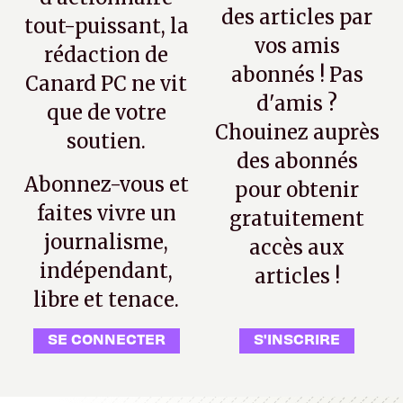
des articles par
tout-puissant, la
vos amis
rédaction de
abonnés ! Pas
Canard PC ne vit
d'amis ?
que de votre
Chouinez auprès
soutien.
des abonnés
Abonnez-vous et
pour obtenir
faites vivre un
gratuitement
journalisme,
accès aux
indépendant,
articles !
libre et tenace.
SE CONNECTER
S'INSCRIRE