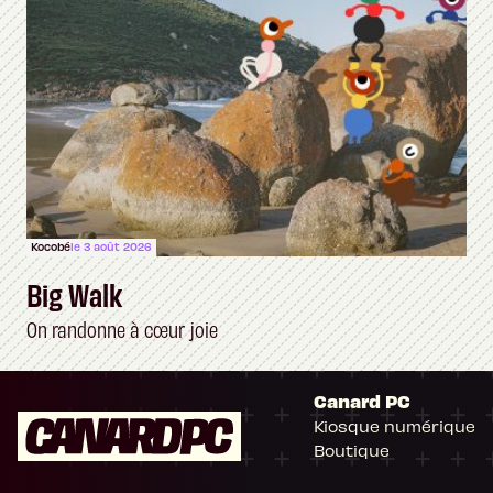
Kocobé
le 3 août 2026
Big Walk
On randonne à cœur joie
Canard PC
Kiosque numérique
Boutique