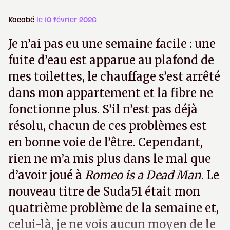
Kocobé
le 10 février 2026
Je n’ai pas eu une semaine facile : une
fuite d’eau est apparue au plafond de
mes toilettes, le chauffage s’est arrêté
dans mon appartement et la fibre ne
fonctionne plus. S’il n’est pas déjà
résolu, chacun de ces problèmes est
en bonne voie de l’être. Cependant,
rien ne m’a mis plus dans le mal que
d’avoir joué à
Romeo is a Dead Man
. Le
nouveau titre de Suda51 était mon
quatrième problème de la semaine et,
celui-là, je ne vois aucun moyen de le