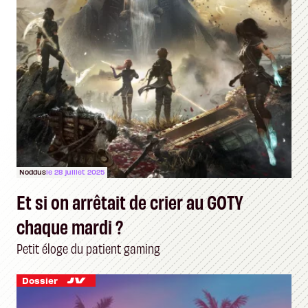
Noddus
le 28 juillet 2025
Et si on arrêtait de crier au GOTY
chaque mardi ?
Petit éloge du patient gaming
Dossier