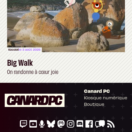
Kocobé
le 3 août 2026
Big Walk
On randonne à cœur joie
Canard PC
Kiosque numérique
Boutique