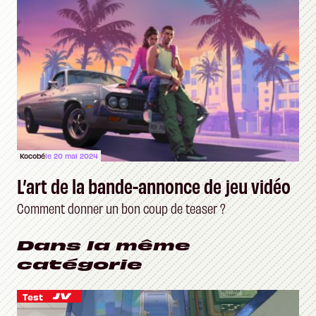
Kocobé
le 20 mai 2024
L’art de la bande-annonce de jeu vidéo
Comment donner un bon coup de teaser ?
Dans la même
catégorie
Test