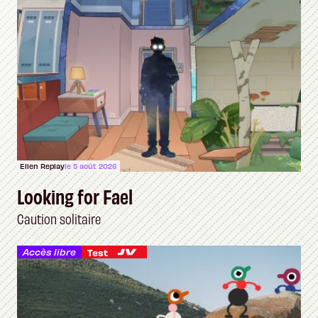
Ellen Replay
le 5 août 2026
Looking for Fael
Caution solitaire
Accès libre
Test