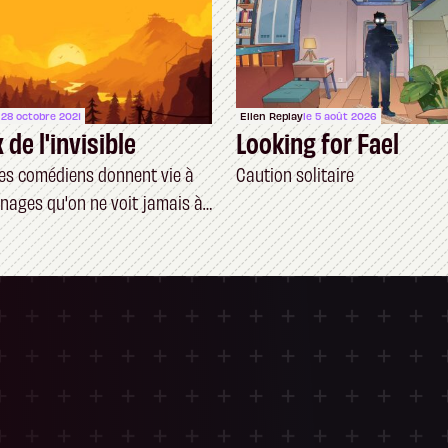
 28 octobre 2021
Ellen Replay
le 5 août 2026
 de l'invisible
Looking for Fael
s comédiens donnent vie à
Caution solitaire
nages qu'on ne voit jamais à