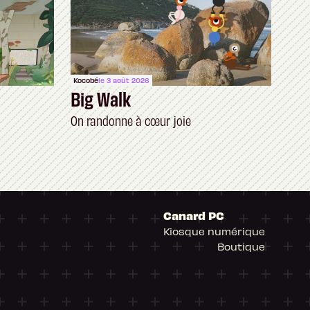
Kocobé
le 3 août 2026
Big Walk
On randonne à cœur joie
Canard PC
Kiosque numérique
Boutique