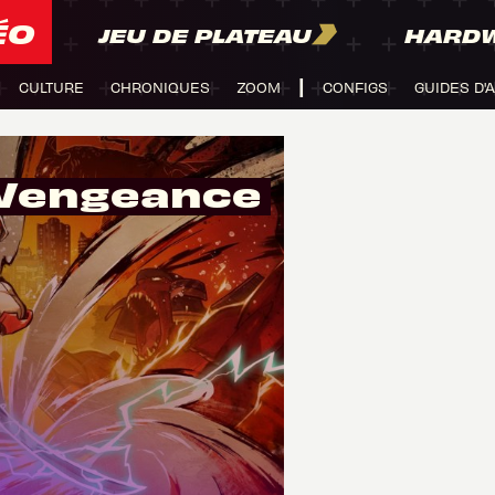
ÉO
JEU DE PLATEAU
HARD
CULTURE
CHRONIQUES
ZOOM
CONFIGS
GUIDES D'
f Vengeance