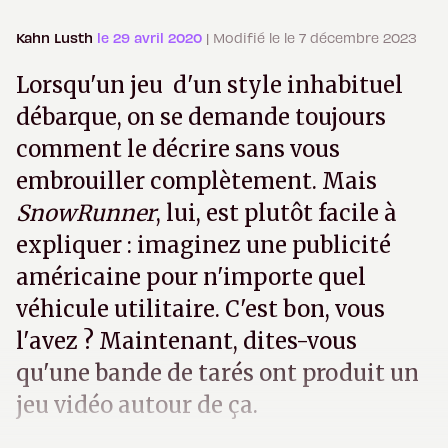
Kahn Lusth
le 29 avril 2020
| Modifié le le 7 décembre 2023
Lorsqu'un jeu d'un style inhabituel
débarque, on se demande toujours
comment le décrire sans vous
embrouiller complètement. Mais
SnowRunner
, lui, est plutôt facile à
expliquer : imaginez une publicité
américaine pour n'importe quel
véhicule utilitaire. C'est bon, vous
l'avez ? Maintenant, dites-vous
qu'une bande de tarés ont produit un
jeu vidéo autour de ça.