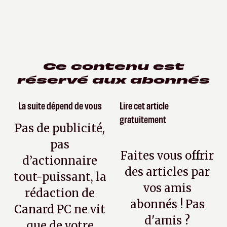
Ce contenu est
réservé aux abonnés
La suite dépend de vous
Lire cet article
gratuitement
Pas de publicité,
pas
Faites vous offrir
d’actionnaire
des articles par
tout-puissant, la
vos amis
rédaction de
abonnés ! Pas
Canard PC ne vit
d'amis ?
que de votre