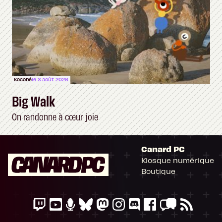
Kocobé
le 3 août 2026
Big Walk
On randonne à cœur joie
Canard PC
Kiosque numérique
Boutique