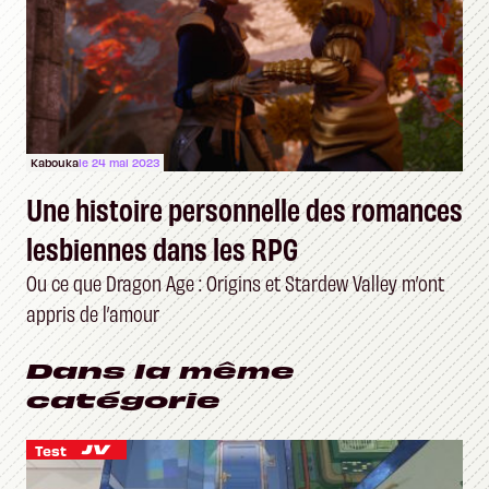
Kabouka
le 24 mai 2023
Une histoire personnelle des romances
lesbiennes dans les RPG
Ou ce que Dragon Age : Origins et Stardew Valley m’ont
appris de l’amour
Dans la même
catégorie
Test