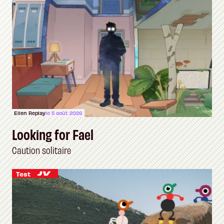
Ellen Replay
le 5 août 2026
Looking for Fael
Caution solitaire
Test