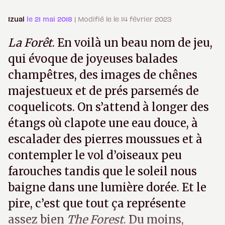
Izual
le 21 mai 2018
| Modifié le le 14 février 2023
La
F
orêt
. En voilà un beau nom de jeu,
qui évoque de joyeuses balades
champêtres, des images de chênes
majestueux et de prés parsemés de
coquelicots. On s’attend à longer des
étangs où clapote une eau douce, à
escalader des pierres moussues et à
contempler le vol d’oiseaux peu
farouches tandis que le soleil nous
baigne dans une lumière dorée. Et le
pire, c’est que tout ça représente
assez bien
The Forest
. Du moins,