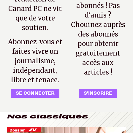
abonnés ! Pas
Canard PC ne vit
d'amis ?
que de votre
Chouinez auprès
soutien.
des abonnés
Abonnez-vous et
pour obtenir
faites vivre un
gratuitement
journalisme,
accès aux
indépendant,
articles !
libre et tenace.
SE CONNECTER
S'INSCRIRE
Nos classiques
Dossier