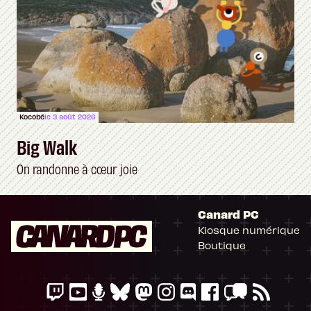
Kocobé
le 3 août 2026
Big Walk
On randonne à cœur joie
Canard PC
Kiosque numérique
Boutique