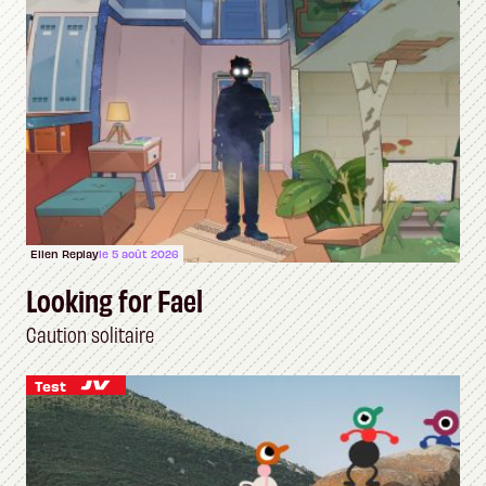
Ellen Replay
le 5 août 2026
Looking for Fael
Caution solitaire
Test