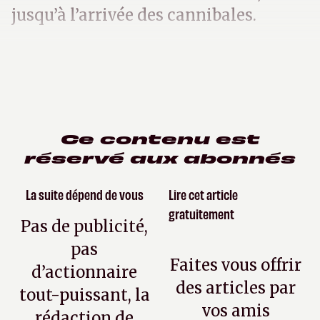
jusqu’à l’arrivée des cannibales.
Ce contenu est
réservé aux abonnés
La suite dépend de vous
Lire cet article
gratuitement
Pas de publicité,
pas
Faites vous offrir
d’actionnaire
des articles par
tout-puissant, la
vos amis
rédaction de