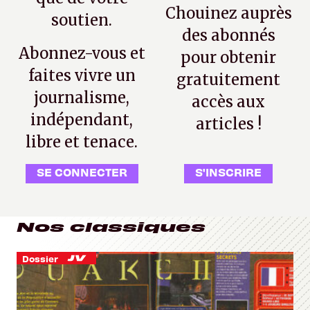
Chouinez auprès
soutien.
des abonnés
Abonnez-vous et
pour obtenir
faites vivre un
gratuitement
journalisme,
accès aux
indépendant,
articles !
libre et tenace.
SE CONNECTER
S'INSCRIRE
Nos classiques
Dossier