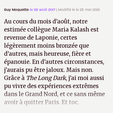
Guy Moquette
le 28 août 2017
| Modifié le le 25 mai 2021
Au cours du mois d’août, notre
estimée collègue Maria Kalash est
revenue de Laponie, certes
légèrement moins bronzée que
d’autres, mais heureuse, fière et
épanouie. En d’autres circonstances,
j’aurais pu être jaloux. Mais non.
Grâce à
The Long Dark
, j’ai moi aussi
pu vivre des expériences extrêmes
dans le Grand Nord, et ce sans même
avoir à quitter Paris. Et toc.