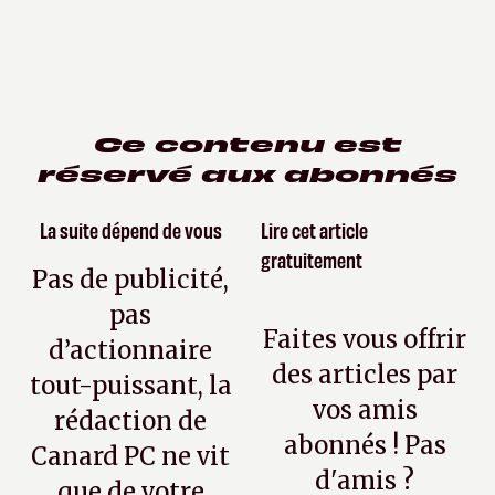
Ce contenu est
réservé aux abonnés
La suite dépend de vous
Lire cet article
gratuitement
Pas de publicité,
pas
Faites vous offrir
d’actionnaire
des articles par
tout-puissant, la
vos amis
rédaction de
abonnés ! Pas
Canard PC ne vit
d'amis ?
que de votre