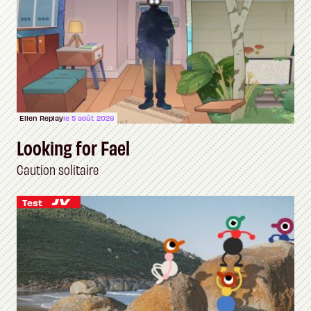
Ellen Replay
le 5 août 2026
Looking for Fael
Caution solitaire
Test