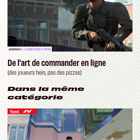
ackboo
le 1 septembre 2018
De l'art de commander en ligne
(des joueurs hein, pas des pizzas)
Dans la même
catégorie
Test