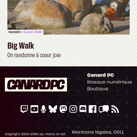
Kocobé
le 3 août 2026
Big Walk
On randonne à cœur joie
Canard PC
Kiosque numérique
Boutique
Mentions légales, CGU,
Copyright 2000-2980 (au moins on est