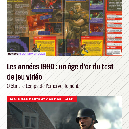
ackboo
le 30 janvier 2023
Les années 1990 : un âge d'or du test
de jeu vidéo
C'était le temps de l'emerveillement
Je vis des hauts et des bas