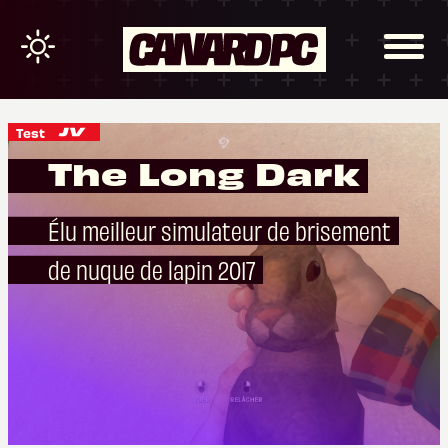
Test
The Long Dark
Élu meilleur simulateur de brisement
de nuque de lapin 2017