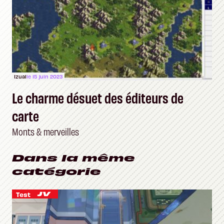
Izual
le 15 juin 2023
Le charme désuet des éditeurs de
carte
Monts & merveilles
Dans la même
catégorie
Test