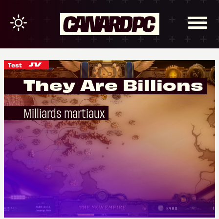
Test
They Are Billions
Milliards martiaux