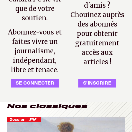
d'amis ?
que de votre
Chouinez auprès
soutien.
des abonnés
Abonnez-vous et
pour obtenir
faites vivre un
gratuitement
journalisme,
accès aux
indépendant,
articles !
libre et tenace.
SE CONNECTER
S'INSCRIRE
Nos classiques
Dossier