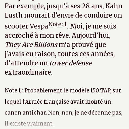
Par exemple, jusqu'à ses 28 ans, Kahn
Lusth mourait d'envie de conduire un
Note : 1
scooter Vespa
. Moi, je me suis
accroché à mon rêve. Aujourd'hui,
They Are Billions
m'a prouvé que
j'avais eu raison, toutes ces années,
d'attendre un
tower defense
extraordinaire.
Note 1 : Probablement le modèle 150 TAP, sur
lequel l'Armée française avait monté un
canon antichar. Non, non, je ne déconne pas,
il existe vraiment.