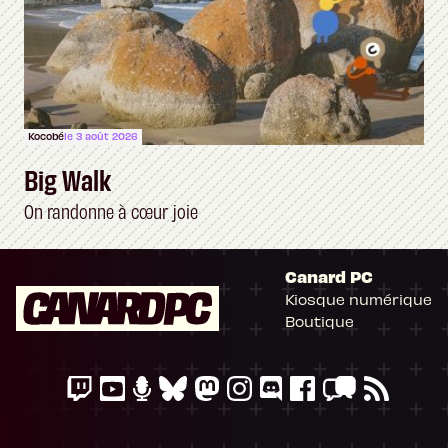
Kocobé
le 3 août 2026
Big Walk
On randonne à cœur joie
Canard PC
Kiosque numérique
Boutique