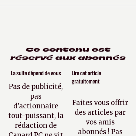
Ce contenu est
réservé aux abonnés
La suite dépend de vous
Lire cet article
gratuitement
Pas de publicité,
pas
Faites vous offrir
d’actionnaire
des articles par
tout-puissant, la
vos amis
rédaction de
abonnés ! Pas
Canard PC ne vit