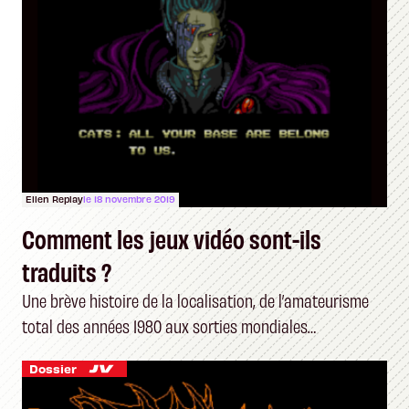
Ellen Replay
le 18 novembre 2019
Comment les jeux vidéo sont-ils
traduits ?
Une brève histoire de la localisation, de l’amateurisme
total des années 1980 aux sorties mondiales
d’aujourd’hui
Dossier