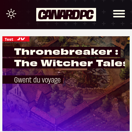
Test
Thronebreaker :
The Witcher Tales
Gwent du voyage