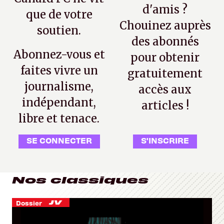
d'amis ?
que de votre
Chouinez auprès
soutien.
des abonnés
Abonnez-vous et
pour obtenir
faites vivre un
gratuitement
journalisme,
accès aux
indépendant,
articles !
libre et tenace.
SE CONNECTER
S'INSCRIRE
Nos classiques
Dossier