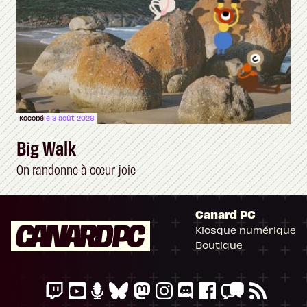
Kocobé
le 3 août 2026
Big Walk
On randonne à cœur joie
Canard PC
Kiosque numérique
Boutique