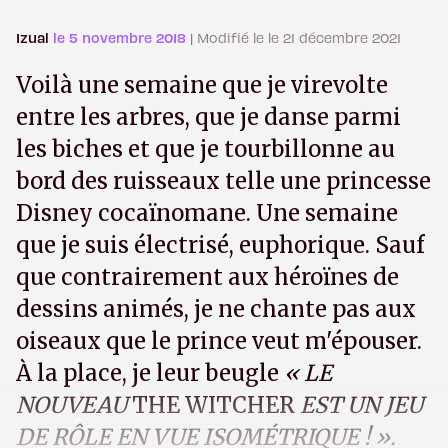
Izual
le 5 novembre 2018
| Modifié le le 21 décembre 2021
Voilà une semaine que je virevolte
entre les arbres, que je danse parmi
les biches et que je tourbillonne au
bord des ruisseaux telle une princesse
Disney cocaïnomane. Une semaine
que je suis électrisé, euphorique. Sauf
que contrairement aux héroïnes de
dessins animés, je ne chante pas aux
oiseaux que le prince veut m'épouser.
À la place, je leur beugle
« LE
NOUVEAU
THE WITCHER
EST UN JEU
DE RÔLE EN VUE ISOMÉTRIQUE ! ».