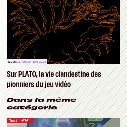
Izual
le 27 septembre 2023
Sur PLATO, la vie clandestine des
pionniers du jeu vidéo
Dans la même
catégorie
Test