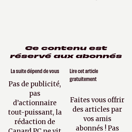
Ce contenu est
réservé aux abonnés
La suite dépend de vous
Lire cet article
gratuitement
Pas de publicité,
pas
Faites vous offrir
d’actionnaire
des articles par
tout-puissant, la
vos amis
rédaction de
abonnés ! Pas
Canard PC ne vit