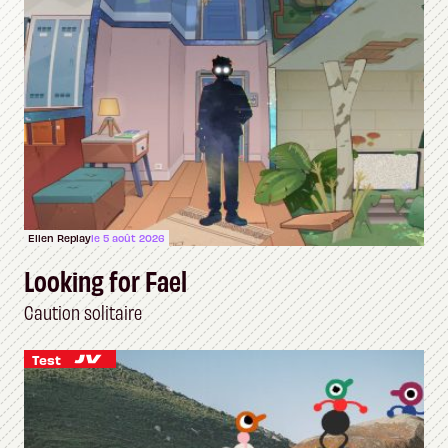
Ellen Replay
le 5 août 2026
Looking for Fael
Caution solitaire
Test